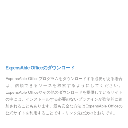
ExpensAble Officeのダウンロード
ExpensAble Officeプログラムをダウンロードする必要がある場合
は、信頼できるソースを検索するようにしてください。
ExpensAble Officeやその他のダウンロードを提供しているサイト
の中には、インストールする必要のないプラグインが強制的に追
加されることもあります。最も安全な方法はExpensAble Officeの
公式サイトを利用することです - リンク先は次のとおりです。