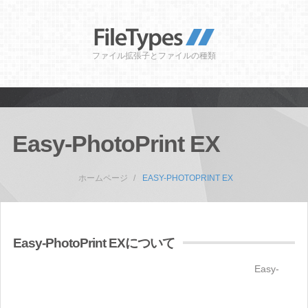
ファイル拡張子とファイルの種類
Easy-PhotoPrint EX
ホームページ
EASY-PHOTOPRINT EX
Easy-PhotoPrint EXについて
Easy-