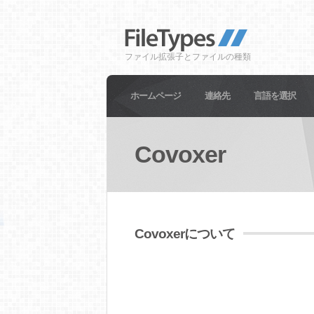
ファイル拡張子とファイルの種類
ホームページ
連絡先
言語を選択
Covoxer
Covoxerについて