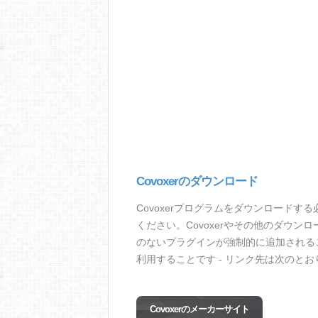
Covoxerのダウンロード
Covoxerプログラムをダウンロード
ください。Covoxerやその他のダウ
のないプラグインが強制的に追加されるこ
利用することです - リンク先は次のとお
Covoxerのメーカーサイト