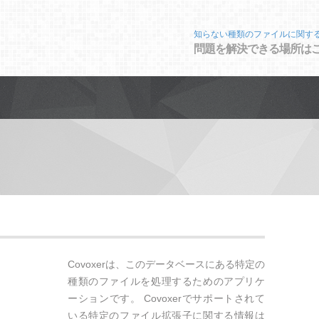
知らない種類のファイルに関す
問題を解決できる場所は
Covoxerは、このデータベースにある特定の
種類のファイルを処理するためのアプリケ
ーションです。 Covoxerでサポートされて
いる特定のファイル拡張子に関する情報は