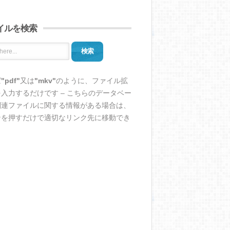
イルを検索
検索
ば
"pdf"
又は
"mkv"
のように、ファイル拡
入力するだけです – こちらのデータベー
関連ファイルに関する情報がある場合は、
ンを押すだけで適切なリンク先に移動でき
。