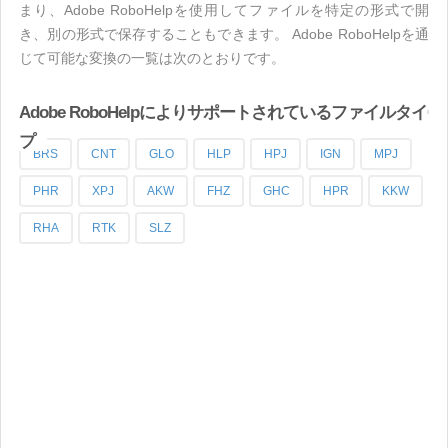
まり、Adobe RoboHelpを使用してファイルを特定の形式で開
き、別の形式で保存することもできます。 Adobe RoboHelpを通
じて可能な変換の一覧は次のとおりです。
Adobe RoboHelpによりサポートされているファイルタイ
プ
BRS
CNT
GLO
HLP
HPJ
IGN
MPJ
PHR
XPJ
AKW
FHZ
GHC
HPR
KKW
RHA
RTK
SLZ