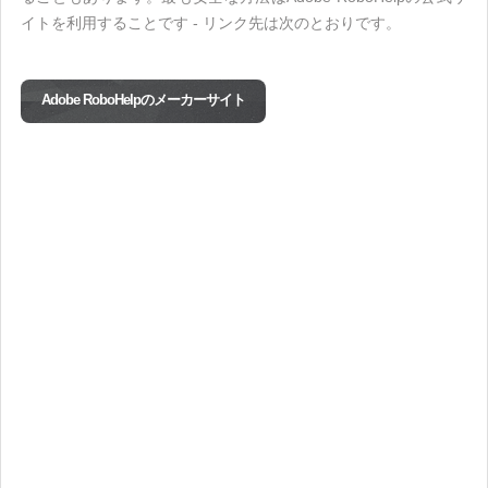
イトを利用することです - リンク先は次のとおりです。
Adobe RoboHelpのメーカーサイト