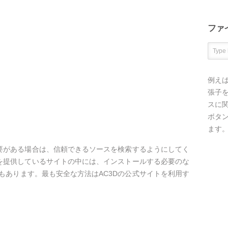
ファ
例え
張子を
スに
ボタ
ます
必要がある場合は、信頼できるソースを検索するようにしてく
ドを提供しているサイトの中には、インストールする必要のな
もあります。最も安全な方法はAC3Dの公式サイトを利用す
。