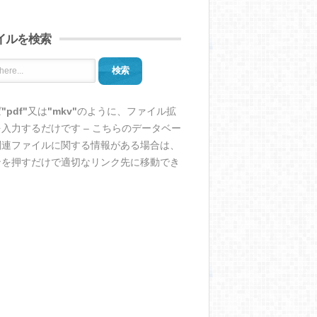
イルを検索
検索
ば
"pdf"
又は
"mkv"
のように、ファイル拡
入力するだけです – こちらのデータベー
関連ファイルに関する情報がある場合は、
ンを押すだけで適切なリンク先に移動でき
。