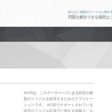
知らない種類のファイルに関す
問題を解決できる場所は
AC3Dは、このデータベースにある特定の種
類のファイルを処理するためのアプリケー
ションです。 AC3Dでサポートされている
特定のファイル拡張子に関する情報はこち