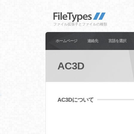
ファイル拡張子とファイルの種類
ホームページ
連絡先
言語を選択
AC3D
AC3Dについて