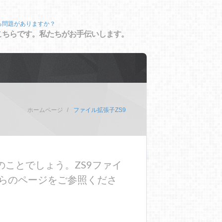
る問題がありますか？
こちらです。私たちがお手伝いします。
ホームページ
ファイル拡張子ZS9
ことでしょう。ZS9ファイ
らのページをご参照くださ