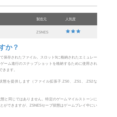
製造元
人気度
ZSNES
ですか？
によって保存されたファイル。スロット9に格納されたエミュレー
。ゲーム進行のスナップショットを格納するために使用され
できます。
状態を提供します（ファイル拡張子.ZS0、.ZS1、.ZS2な
ブ状態と同じではありません。特定のゲームマイルストーンに
とができますが、ZSNESセーブ状態はゲームプレイ中にい