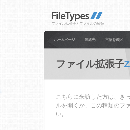
ファイル拡張子とファイルの種類
ホームページ
連絡先
言語を選択
ファイル拡張子
Z
こちらに来訪した方は、きっ
ルを開くか、この種類のフ
い。