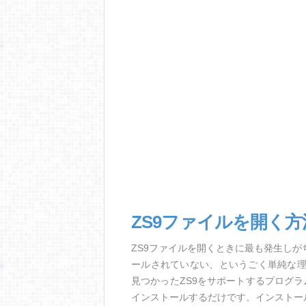
ZS9ファイルを開く
ZS9ファイルを開くときに最も発生し
ールされていない、というごく単純な
見つかったZS9をサポートするプログ
インストールするだけです。インストー