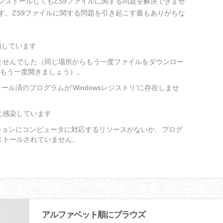
ンストールしてもZS9ファイルに関する問題を解決できませ
す。ZS9ファイルに関する問題を引き起こす最もありがちな
損しています
ませんでした（同じ場所からもう一度ファイルをダウンロー
をもう一度開きましょう）。
ール済のプログラムが'Windowsレジストリ'に存在しませ
に感染しています
ションにコンピュータに対応するリソースがないか、プログ
ストールされていません。
アルファベット順にブラウズ