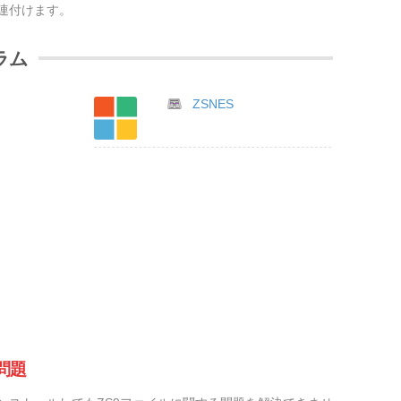
連付けます。
ラム
ZSNES
問題