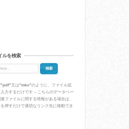
イルを検索
検索
ば
"pdf"
又は
"mkv"
のように、ファイル拡
入力するだけです – こちらのデータベー
関連ファイルに関する情報がある場合は、
ンを押すだけで適切なリンク先に移動でき
。