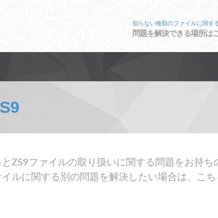
知らない種類のファイルに関す
問題を解決できる場所は
S9
とZS9ファイルの取り扱いに関する問題をお持ちの
ァイルに関する別の問題を解決したい場合は、こち