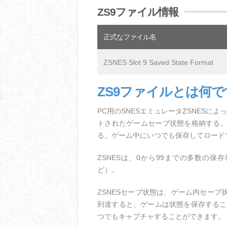
ZS9ファイル情報
正式なファイル名
ZSNES Slot 9 Saved State Format
ZS9ファイルとは何
PC用のSNESエミュレータZSNES
トされたゲームセーブ状態を格納する
る。ゲーム中にいつでも保存してロード
ZSNESは、0から99までの多数の保存
ど）。
ZSNESセーブ状態は、ゲーム内セー
到達すると、ゲームは状態を保存するこ
つでもキャプチャすることができます。