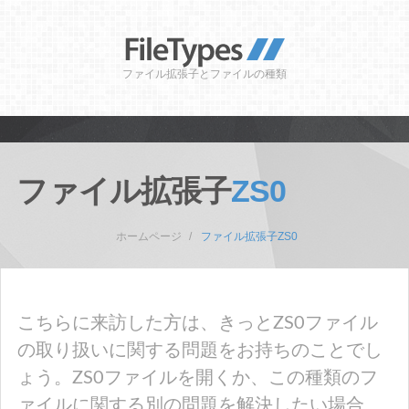
ファイル拡張子とファイルの種類
ファイル拡張子
ZS0
ホームページ
ファイル拡張子ZS0
こちらに来訪した方は、きっとZS0ファイル
の取り扱いに関する問題をお持ちのことでし
ょう。ZS0ファイルを開くか、この種類のフ
ァイルに関する別の問題を解決したい場合