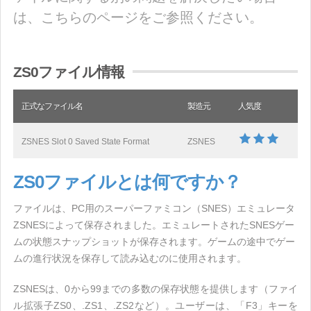
は、こちらのページをご参照ください。
ZS0ファイル情報
正式なファイル名
製造元
人気度
ZSNES Slot 0 Saved State Format
ZSNES
ZS0ファイルとは何ですか？
ファイルは、PC用のスーパーファミコン（SNES）エミュレータ
ZSNESによって保存されました。エミュレートされたSNESゲー
ムの状態スナップショットが保存されます。ゲームの途中でゲー
ムの進行状況を保存して読み込むのに使用されます。
ZSNESは、0から99までの多数の保存状態を提供します（ファイ
ル拡張子ZS0、.ZS1、.ZS2など）。ユーザーは、「F3」キーを