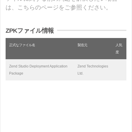
は、こちらのページをご参照ください。
ZPKファイル情報
正式なファイル名
製造元
人気
度
Zend Studio Deployment Application
Zend Technologies
Package
Ltd.