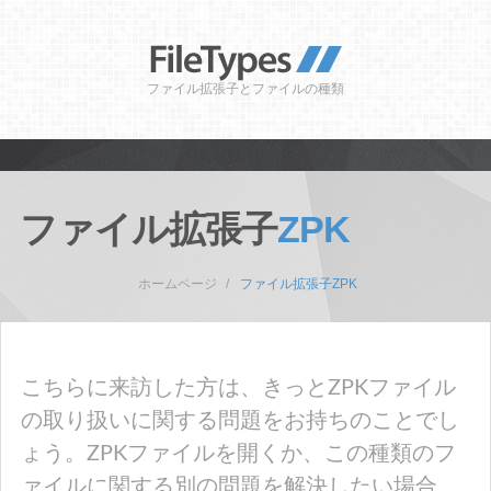
ファイル拡張子とファイルの種類
ファイル拡張子
ZPK
ホームページ
ファイル拡張子ZPK
こちらに来訪した方は、きっとZPKファイル
の取り扱いに関する問題をお持ちのことでし
ょう。ZPKファイルを開くか、この種類のフ
ァイルに関する別の問題を解決したい場合