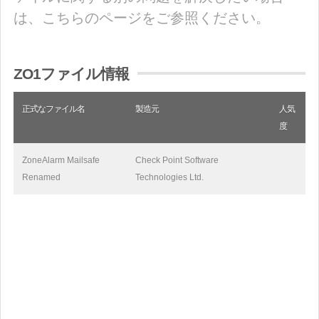
は、こちらのページをご参照ください。
ZO1ファイル情報
正式なファイル名
製造元
人気
度
ZoneAlarm Mailsafe
Check Point Software
Renamed
Technologies Ltd.