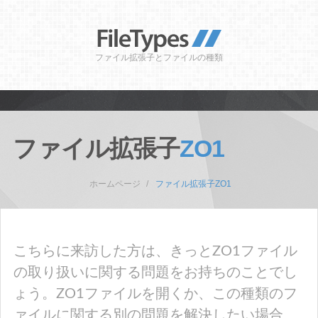
ファイル拡張子とファイルの種類
ファイル拡張子
ZO1
ホームページ
ファイル拡張子ZO1
こちらに来訪した方は、きっとZO1ファイル
の取り扱いに関する問題をお持ちのことでし
ょう。ZO1ファイルを開くか、この種類のフ
ァイルに関する別の問題を解決したい場合