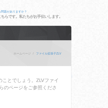
る問題がありますか？
こちらです。私たちがお手伝いします。
ホームページ
ファイル拡張子ZLV
ことでしょう。ZLVファイ
らのページをご参照くださ