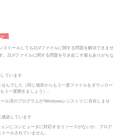
問題
ンストールしてもZLVファイルに関する問題を解決できませ
す。ZLVファイルに関する問題を引き起こす最もありがちな
損しています
ませんでした（同じ場所からもう一度ファイルをダウンロー
をもう一度開きましょう）。
ール済のプログラムが'Windowsレジストリ'に存在しませ
に感染しています
ションにコンピュータに対応するリソースがないか、プログ
ストールされていません。