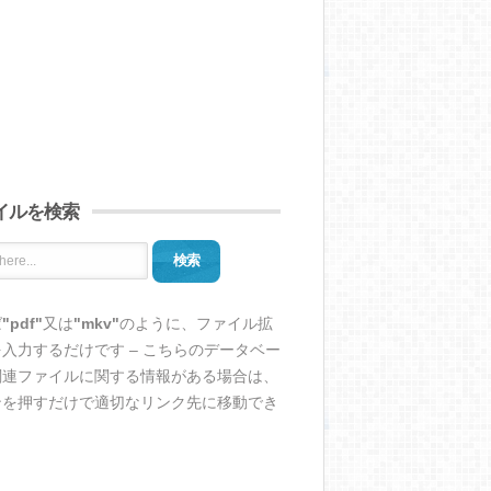
イルを検索
検索
ば
"pdf"
又は
"mkv"
のように、ファイル拡
入力するだけです – こちらのデータベー
関連ファイルに関する情報がある場合は、
ンを押すだけで適切なリンク先に移動でき
。