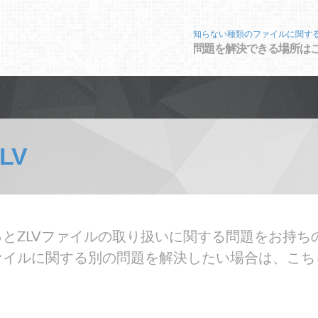
知らない種類のファイルに関す
問題を解決できる場所は
LV
とZLVファイルの取り扱いに関する問題をお持ちの
ァイルに関する別の問題を解決したい場合は、こち