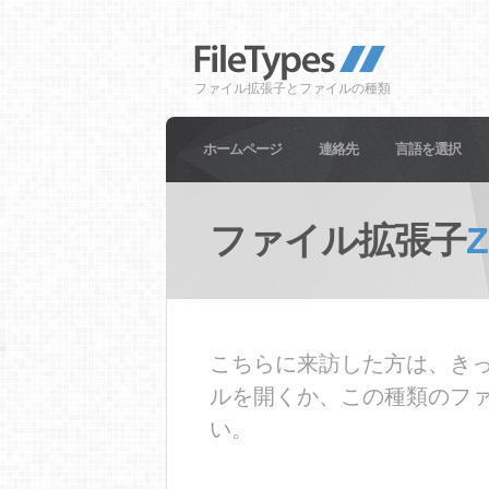
ファイル拡張子とファイルの種類
ホームページ
連絡先
言語を選択
ファイル拡張子
Z
こちらに来訪した方は、きっ
ルを開くか、この種類のフ
い。