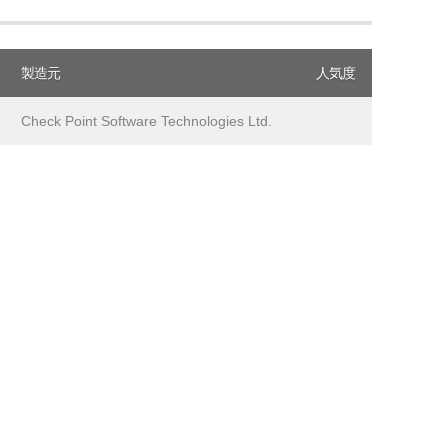
製造元
人気度
Check Point Software Technologies Ltd.