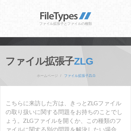
ファイル拡張子とファイルの種類
ファイル拡張子
ZLG
ホームページ
ファイル拡張子ZLG
こちらに来訪した方は、きっとZLGファイル
の取り扱いに関する問題をお持ちのことでし
ょう。ZLGファイルを開くか、この種類のフ
ァイルに関する別の問題を解決したい場合