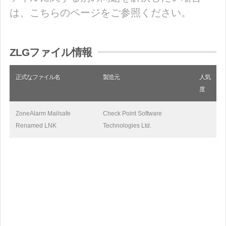
は、こちらのページをご参照ください。
ZLGファイル情報
正式なファイル名
製造元
人気
度
ZoneAlarm Mailsafe
Check Point Software
Renamed LNK
Technologies Ltd.