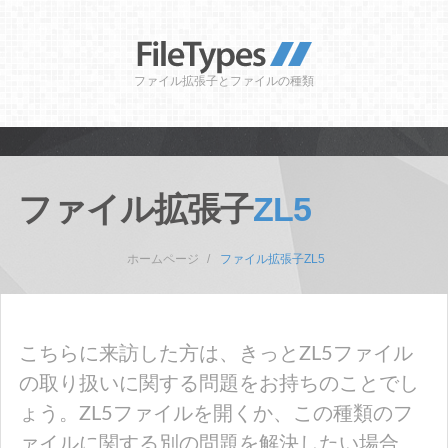
ファイル拡張子とファイルの種類
ファイル拡張子
ZL5
ホームページ
ファイル拡張子ZL5
こちらに来訪した方は、きっとZL5ファイル
の取り扱いに関する問題をお持ちのことでし
ょう。ZL5ファイルを開くか、この種類のフ
ァイルに関する別の問題を解決したい場合