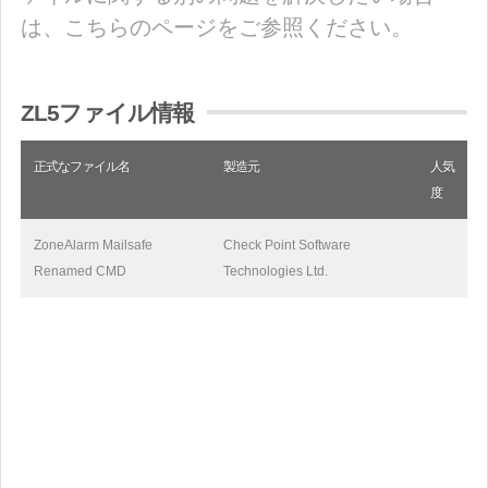
は、こちらのページをご参照ください。
ZL5ファイル情報
正式なファイル名
製造元
人気
度
ZoneAlarm Mailsafe
Check Point Software
Renamed CMD
Technologies Ltd.