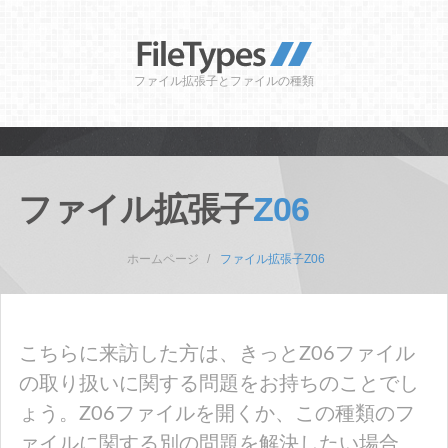
ファイル拡張子とファイルの種類
ファイル拡張子
Z06
ホームページ
ファイル拡張子Z06
こちらに来訪した方は、きっとZ06ファイル
の取り扱いに関する問題をお持ちのことでし
ょう。Z06ファイルを開くか、この種類のフ
ァイルに関する別の問題を解決したい場合