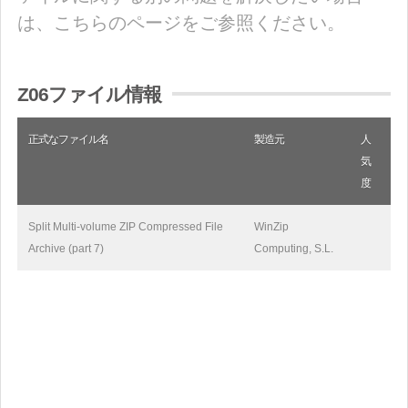
は、こちらのページをご参照ください。
Z06ファイル情報
正式なファイル名
製造元
人
気
度
Split Multi-volume ZIP Compressed File
WinZip
Archive (part 7)
Computing, S.L.