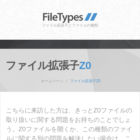
ファイル拡張子とファイルの種類
ファイル拡張子
Z0
ホームページ
ファイル拡張子Z0
こちらに来訪した方は、きっとZ0ファイルの
取り扱いに関する問題をお持ちのことでしょ
う。Z0ファイルを開くか、この種類のファイ
ルに関する別の問題を解決したい場合は、こ