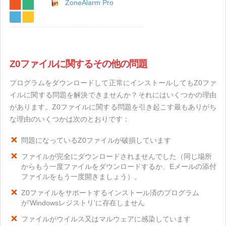
ZoneAlarm Pro
Z0ファイルに関するその他の問題
プログラムをダウンロードして正常にインストールしてもZ0ファ
イルに関する問題を解決できませんか？それにはいくつかの理由
があります。Z0ファイルに関する問題を引き起こす最もありがち
な理由のいくつかは次のとおりです：
問題になっているZ0ファイルが破損しています
ファイルが完全にダウンロードされませんでした（同じ場所
からもう一度ファイルをダウンロードするか、Eメールの添付
ファイルをもう一度開きましょう）。
Z0ファイルをサポートするインストール済のプログラム
が'Windowsレジストリ'に存在しません
ファイルがウイルス又はマルウェアに感染しています