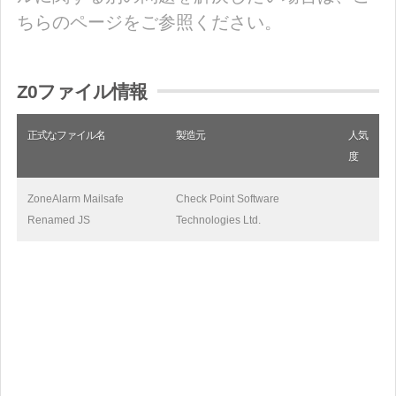
ちらのページをご参照ください。
Z0ファイル情報
正式なファイル名
製造元
人気
度
ZoneAlarm Mailsafe
Check Point Software
Renamed JS
Technologies Ltd.