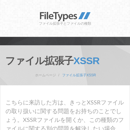
ファイル拡張子とファイルの種類
ファイル拡張子
XSSR
ホームページ
ファイル拡張子XSSR
こちらに来訪した方は、きっとXSSRファイル
の取り扱いに関する問題をお持ちのことでし
ょう。XSSRファイルを開くか、この種類のフ
ァイルに関する別の問題を解決したい場合