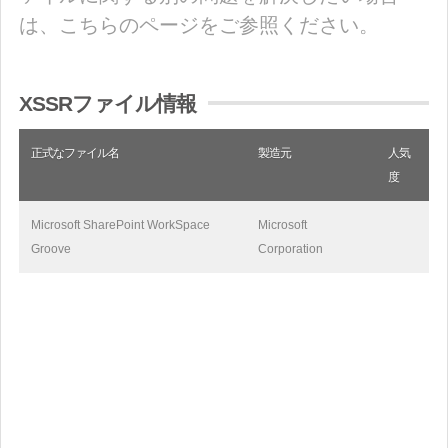
は、こちらのページをご参照ください。
XSSRファイル情報
正式なファイル名
製造元
人気
度
Microsoft SharePoint WorkSpace
Microsoft
Groove
Corporation