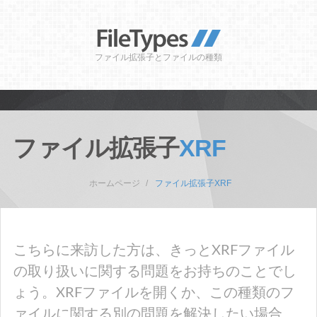
ファイル拡張子とファイルの種類
ファイル拡張子
XRF
ホームページ
ファイル拡張子XRF
こちらに来訪した方は、きっとXRFファイル
の取り扱いに関する問題をお持ちのことでし
ょう。XRFファイルを開くか、この種類のフ
ァイルに関する別の問題を解決したい場合