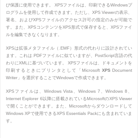
び保護に使用できます。 XPSファイルは、印刷できるWindowsプ
ログラムを使用して作成できます。ただし、XPS Viewerの表示、
署名、およびXPSファイルのアクセス許可の指定のみが可能で
す。また、XPSコンテンツをXPS形式で保存すると、XPSファイ
ルを編集できなくなります。
XPSは拡張メタファイル（.EMF）形式の代わりに設計されてい
ます。これは.PDFファイルに似ていますが、PostScript言語の代
わりにXMLに基づいています。 XPSファイルは、ドキュメントを
印刷するときにプリンタとして「Microsoft
XPS
Document
Writer」を選択することでWindowsで作成できます。
XPSファイルは、Windows Vista、Windows 7、Windows 8、
Internet Explorer 6以降に搭載されているMicrosoftのXPS Viewer
で開くことができます。また、Microsoftからダウンロードして
Windows XPで使用できるXPS Essentials Packにも含まれていま
す。