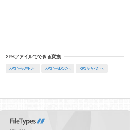
XPSファイルでできる変換
XPS
からOXPSへ
XPS
からDOCへ
XPS
からPDFへ