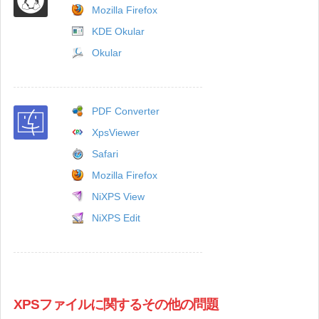
Mozilla Firefox
KDE Okular
Okular
PDF Converter
XpsViewer
Safari
Mozilla Firefox
NiXPS View
NiXPS Edit
XPSファイルに関するその他の問題