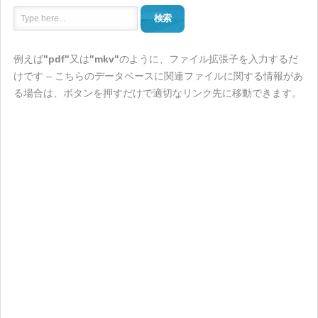
検索
例えば
"pdf"
又は
"mkv"
のように、ファイル拡張子を入力するだ
けです – こちらのデータベースに関連ファイルに関する情報があ
る場合は、ボタンを押すだけで適切なリンク先に移動できます。