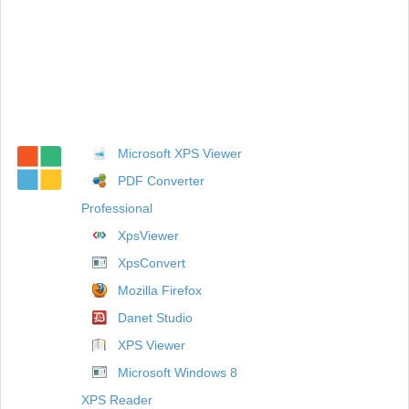
Microsoft XPS Viewer
PDF Converter
Professional
XpsViewer
XpsConvert
Mozilla Firefox
Danet Studio
XPS Viewer
Microsoft Windows 8
XPS Reader