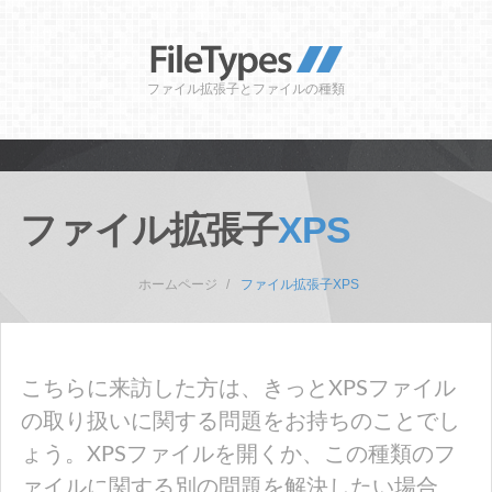
ファイル拡張子とファイルの種類
ファイル拡張子
XPS
ホームページ
ファイル拡張子XPS
こちらに来訪した方は、きっとXPSファイル
の取り扱いに関する問題をお持ちのことでし
ょう。XPSファイルを開くか、この種類のフ
ァイルに関する別の問題を解決したい場合