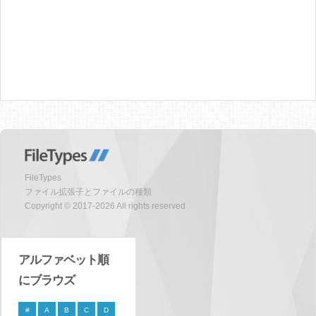
FileTypes
ファイル拡張子とファイルの種類
Copyright © 2017-2026 All rights reserved
アルファベット順
にブラウズ
#
A
B
C
D