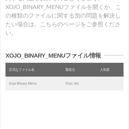
XOJO_BINARY_MENUファイルを開くか、こ
の種類のファイルに関する別の問題を解決し
たい場合は、こちらのページをご参照くださ
い。
XOJO_BINARY_MENUファイル情報
正式なファイル名
製造元
人気度
Xojo Binary Menu
Xojo, Inc.