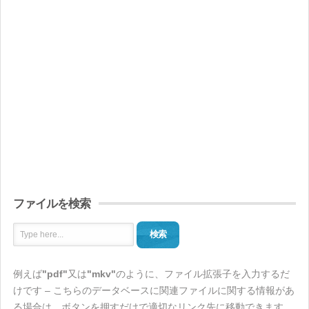
ファイルを検索
検索
例えば
"pdf"
又は
"mkv"
のように、ファイル拡張子を入力するだ
けです – こちらのデータベースに関連ファイルに関する情報があ
る場合は、ボタンを押すだけで適切なリンク先に移動できます。