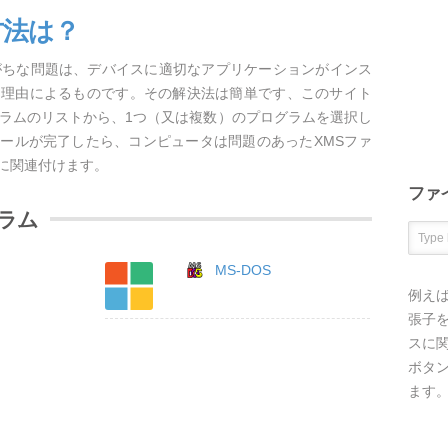
方法は？
がちな問題は、デバイスに適切なアプリケーションがインス
な理由によるものです。その解決法は簡単です、このサイト
グラムのリストから、1つ（又は複数）のプログラムを選択し
ールが完了したら、コンピュータは問題のあったXMSファ
に関連付けます。
ファ
ラム
MS-DOS
例え
張子を
スに
ボタ
ます