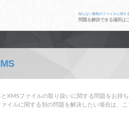
知らない種類のファイルに関す
問題を解決できる場所は
XMS
とXMSファイルの取り扱いに関する問題をお持ち
ファイルに関する別の問題を解決したい場合は、こ