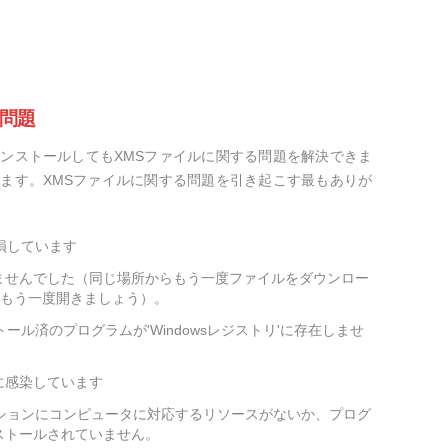
の問題
ンストールしてもXMSファイルに関する問題を解決できま
ます。XMSファイルに関する問題を引き起こす最もありが
損しています
ませんでした（同じ場所からもう一度ファイルをダウンロー
をもう一度開きましょう）。
ール済のプログラムが'Windowsレジストリ'に存在しませ
に感染しています
ーションにコンピュータに対応するリソースがないか、プログ
ストールされていません。