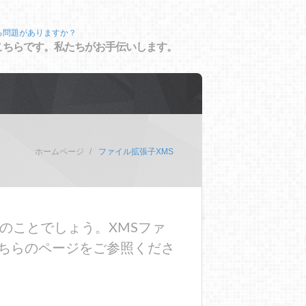
る問題がありますか？
こちらです。私たちがお手伝いします。
ホームページ
ファイル拡張子XMS
のことでしょう。XMSファ
ちらのページをご参照くださ