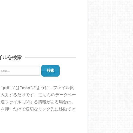
イルを検索
検索
ば
"pdf"
又は
"mkv"
のように、ファイル拡
入力するだけです – こちらのデータベー
関連ファイルに関する情報がある場合は、
ンを押すだけで適切なリンク先に移動でき
。