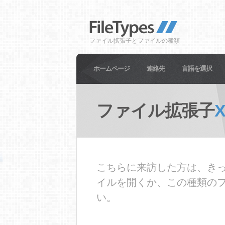
ファイル拡張子とファイルの種類
ホームページ
連絡先
言語を選択
ファイル拡張子
こちらに来訪した方は、きっ
イルを開くか、この種類の
い。