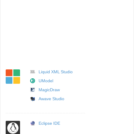
Liquid XML Studio
UModel
MagicDraw
Awave Studio
Eclipse IDE