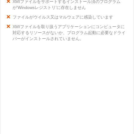
XMIファイルをサポートするインストール済のプログラム
が'Windowsレジストリ'に存在しません
ファイルがウイルス又はマルウェアに感染しています
XMIファイルを取り扱うアプリケーションにコンピュータに
対応するリソースがないか、プログラム起動に必要なドライ
バーがインストールされていません。