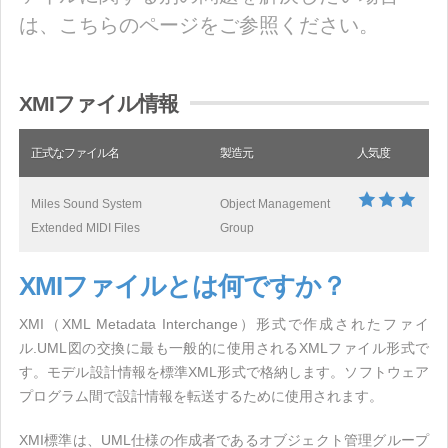
は、こちらのページをご参照ください。
XMIファイル情報
正式なファイル名
製造元
人気度
Miles Sound System
Object Management
Extended MIDI Files
Group
XMIファイルとは何ですか？
XMI（XML Metadata Interchange）形式で作成されたファイ
ル.UML図の交換に最も一般的に使用されるXMLファイル形式で
す。モデル設計情報を標準XML形式で格納します。ソフトウェア
プログラム間で設計情報を転送するために使用されます。
XMI標準は、UML仕様の作成者であるオブジェクト管理グループ