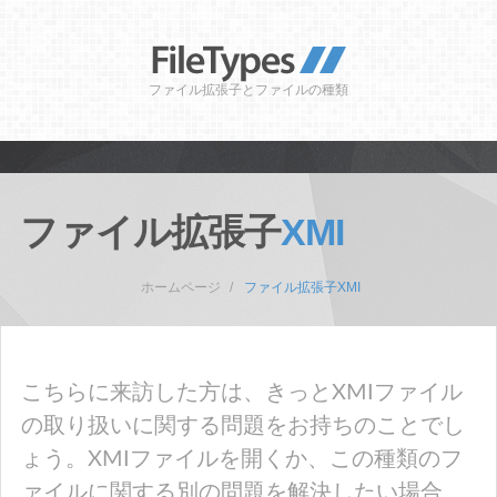
ファイル拡張子とファイルの種類
ファイル拡張子
XMI
ホームページ
ファイル拡張子XMI
こちらに来訪した方は、きっとXMIファイル
の取り扱いに関する問題をお持ちのことでし
ょう。XMIファイルを開くか、この種類のフ
ァイルに関する別の問題を解決したい場合