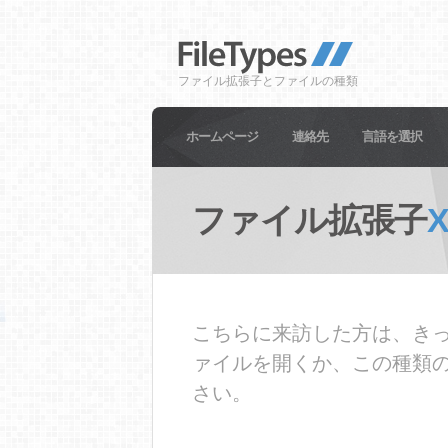
ファイル拡張子とファイルの種類
ホームページ
連絡先
言語を選択
ファイル拡張子
こちらに来訪した方は、きっ
ァイルを開くか、この種類
さい。