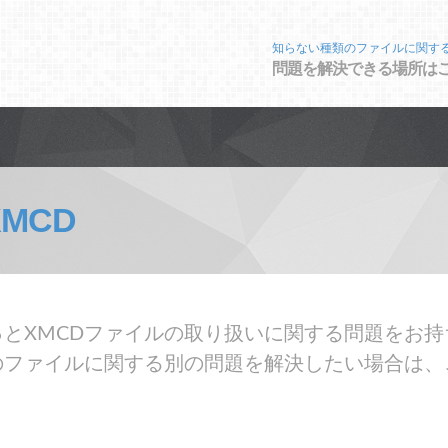
知らない種類のファイルに関す
問題を解決できる場所は
XMCD
とXMCDファイルの取り扱いに関する問題をお持
のファイルに関する別の問題を解決したい場合は、