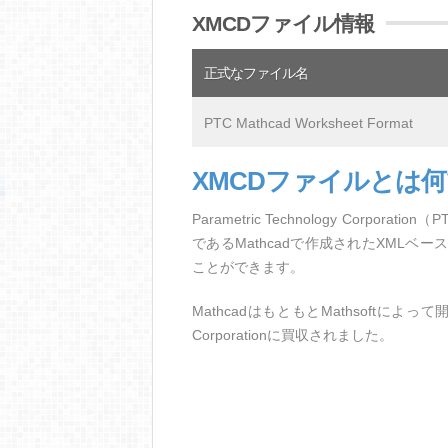
XMCDファイル情報
正式なファイル名
PTC Mathcad Worksheet Format
XMCDファイルとは
Parametric Technology Cor
であるMathcadで作成されたXML
ことができます。
MathcadはもともとMathsoftによって開発さ
Corporationに買収されました。