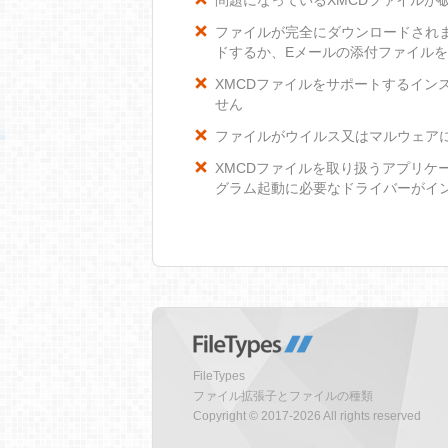
問題になっているXMCDファイルが
ファイルが完全にダウンロードされ
ドするか、Eメールの添付ファイル
XMCDファイルをサポートするインス
せん
ファイルがウイルス又はマルウェア
XMCDファイルを取り扱うアプリケ
グラム起動に必要なドライバーがイ
FileTypes
ファイル拡張子とファイルの種類
Copyright © 2017-2026 All rights reserved