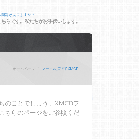
る問題がありますか？
こちらです。私たちがお手伝いします。
ホームページ
ファイル拡張子XMCD
ちのことでしょう。XMCDフ
こちらのページをご参照くだ