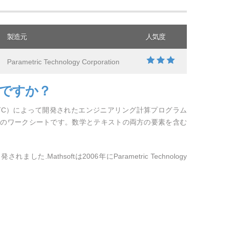
製造元
人気度
Parametric Technology Corporation
何ですか？
poration（PTC）によって開発されたエンジニアリング計算プログラム
ベースのワークシートです。数学とテキストの両方の要素を含む
れました.Mathsoftは2006年にParametric Technology