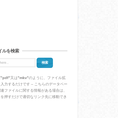
イルを検索
検索
ば
"pdf"
又は
"mkv"
のように、ファイル拡
入力するだけです – こちらのデータベー
関連ファイルに関する情報がある場合は、
ンを押すだけで適切なリンク先に移動でき
。