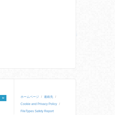
ホームページ
連絡先
M
Cookie and Privacy Policy
FileTypes Safety Report