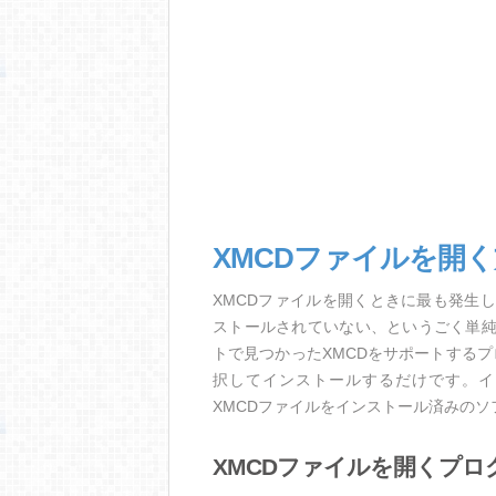
XMCDファイルを開
XMCDファイルを開くときに最も発生
ストールされていない、というごく単
トで見つかったXMCDをサポートする
択してインストールするだけです。イ
XMCDファイルをインストール済みの
XMCDファイルを開くプロ