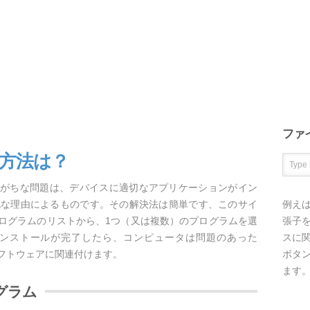
ファ
く方法は？
しがちな問題は、デバイスに適切なアプリケーションがイン
純な理由によるものです。その解決法は簡単です、このサイ
例え
プログラムのリストから、1つ（又は複数）のプログラムを選
張子を
ンストールが完了したら、コンピュータは問題のあった
スに
ソフトウェアに関連付けます。
ボタ
ます
グラム