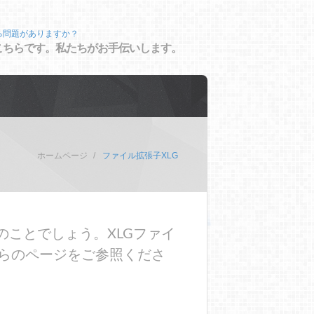
る問題がありますか？
こちらです。私たちがお手伝いします。
ホームページ
ファイル拡張子XLG
のことでしょう。XLGファイ
らのページをご参照くださ