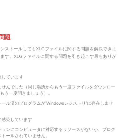
問題
ンストールしてもXLGファイルに関する問題を解決できま
ます。XLGファイルに関する問題を引き起こす最もありが
損しています
ませんでした（同じ場所からもう一度ファイルをダウンロー
をもう一度開きましょう）。
ール済のプログラムが'Windowsレジストリ'に存在しませ
に感染しています
ションにコンピュータに対応するリソースがないか、プログ
ストールされていません。