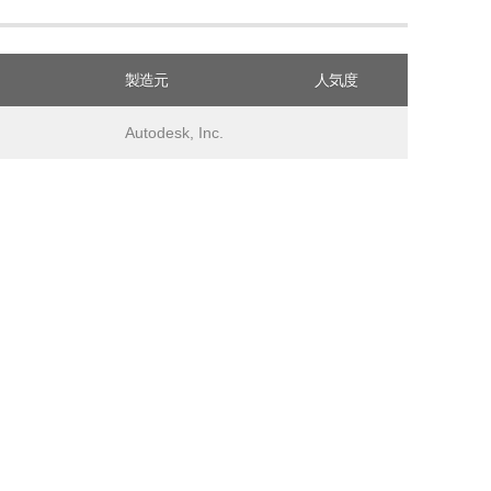
製造元
人気度
Autodesk, Inc.