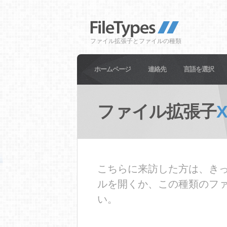
ファイル拡張子とファイルの種類
ホームページ
連絡先
言語を選択
ファイル拡張子
こちらに来訪した方は、きっ
ルを開くか、この種類のフ
い。