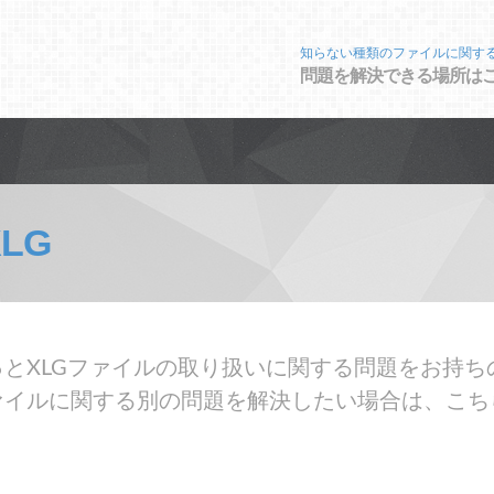
知らない種類のファイルに関す
問題を解決できる場所は
XLG
とXLGファイルの取り扱いに関する問題をお持ち
ァイルに関する別の問題を解決したい場合は、こち