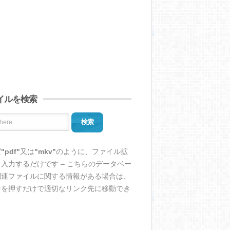
イルを検索
検索
ば
"pdf"
又は
"mkv"
のように、ファイル拡
入力するだけです – こちらのデータベー
関連ファイルに関する情報がある場合は、
ンを押すだけで適切なリンク先に移動でき
。