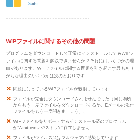
Suite
WIPファイルに関するその他の問題
プログラムをダウンロードして正常にインストールしてもWIPフ
ァイルに関する問題を解決できませんか？それにはいくつかの理
由があります。WIPファイルに関する問題を引き起こす最もあり
がちな理由のいくつかは次のとおりです：
問題になっているWIPファイルが破損しています
ファイルが完全にダウンロードされませんでした（同じ場所
からもう一度ファイルをダウンロードするか、Eメールの添付
ファイルをもう一度開きましょう）。
WIPファイルをサポートするインストール済のプログラム
が'Windowsレジストリ'に存在しません
ファイルがウイルス又はマルウェアに感染しています