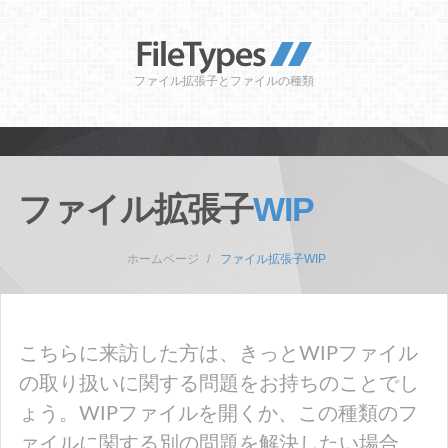
ファイル拡張子とファイルの種類
ファイル拡張子
WIP
ホームページ
ファイル拡張子WIP
こちらに来訪した方は、きっとWIPファイル
の取り扱いに関する問題をお持ちのことでし
ょう。WIPファイルを開くか、この種類のフ
ァイルに関する別の問題を解決したい場合