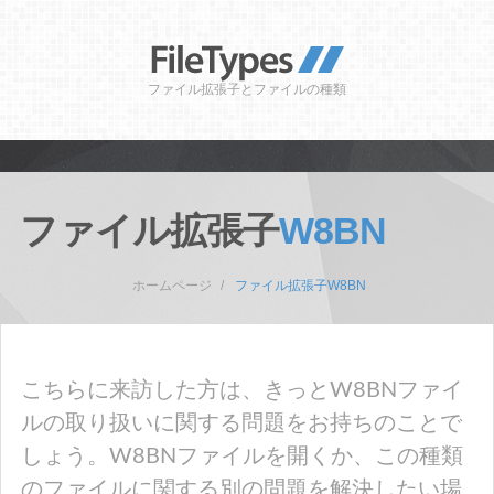
ファイル拡張子とファイルの種類
ファイル拡張子
W8BN
ホームページ
ファイル拡張子W8BN
こちらに来訪した方は、きっとW8BNファイ
ルの取り扱いに関する問題をお持ちのことで
しょう。W8BNファイルを開くか、この種類
のファイルに関する別の問題を解決したい場