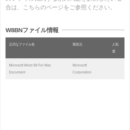
合は、こちらのページをご参照ください。
W8BNファイル情報
正式なファイル名
製造元
人気
度
Microsoft Word 98 For Mac
Microsoft
Document
Corporation