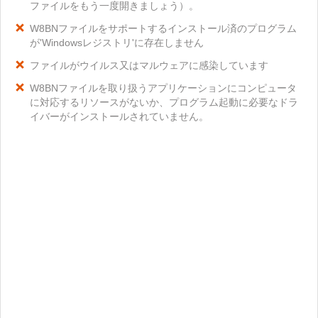
ファイルをもう一度開きましょう）。
W8BNファイルをサポートするインストール済のプログラム
が'Windowsレジストリ'に存在しません
ファイルがウイルス又はマルウェアに感染しています
W8BNファイルを取り扱うアプリケーションにコンピュータ
に対応するリソースがないか、プログラム起動に必要なドラ
イバーがインストールされていません。