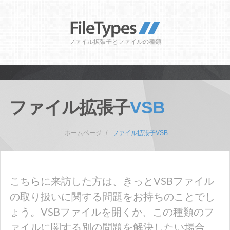
ファイル拡張子とファイルの種類
ファイル拡張子
VSB
ホームページ
ファイル拡張子VSB
こちらに来訪した方は、きっとVSBファイル
の取り扱いに関する問題をお持ちのことでし
ょう。VSBファイルを開くか、この種類のフ
ァイルに関する別の問題を解決したい場合