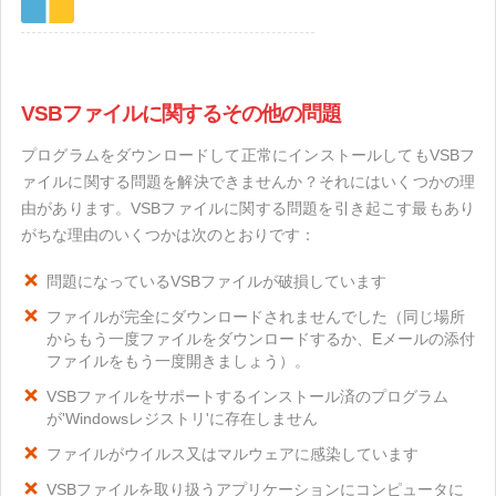
VSBファイルに関するその他の問題
プログラムをダウンロードして正常にインストールしてもVSBフ
ァイルに関する問題を解決できませんか？それにはいくつかの理
由があります。VSBファイルに関する問題を引き起こす最もあり
がちな理由のいくつかは次のとおりです：
問題になっているVSBファイルが破損しています
ファイルが完全にダウンロードされませんでした（同じ場所
からもう一度ファイルをダウンロードするか、Eメールの添付
ファイルをもう一度開きましょう）。
VSBファイルをサポートするインストール済のプログラム
が'Windowsレジストリ'に存在しません
ファイルがウイルス又はマルウェアに感染しています
VSBファイルを取り扱うアプリケーションにコンピュータに