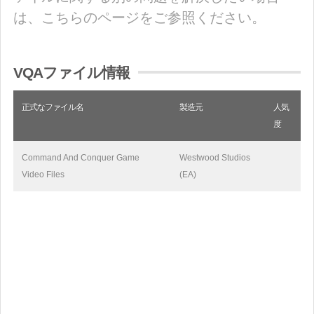
は、こちらのページをご参照ください。
VQAファイル情報
正式なファイル名
製造元
人気
度
Command And Conquer Game
Westwood Studios
Video Files
(EA)