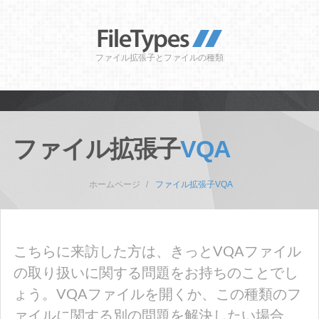
ファイル拡張子とファイルの種類
ファイル拡張子
VQA
ホームページ
ファイル拡張子VQA
こちらに来訪した方は、きっとVQAファイル
の取り扱いに関する問題をお持ちのことでし
ょう。VQAファイルを開くか、この種類のフ
ァイルに関する別の問題を解決したい場合