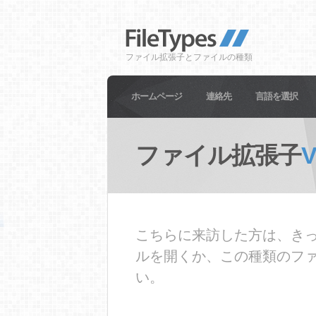
ファイル拡張子とファイルの種類
ホームページ
連絡先
言語を選択
ファイル拡張子
こちらに来訪した方は、きっ
ルを開くか、この種類のフ
い。