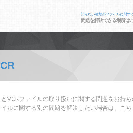
知らない種類のファイルに関す
問題を解決できる場所は
VCR
とVCRファイルの取り扱いに関する問題をお持ち
ァイルに関する別の問題を解決したい場合は、こち