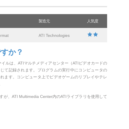
製造元
人気度
ormat
ATI Technologies
ですか？
ァイルは、ATIマルチメディアセンター（ATIビデオカードの
通じて記録されます。プログラムの実行中にコンピュータの
まれます。コンピュータ上でビデオゲームのリプレイやテレ
。
TI Multimedia Center内のATIライブラリを使用して