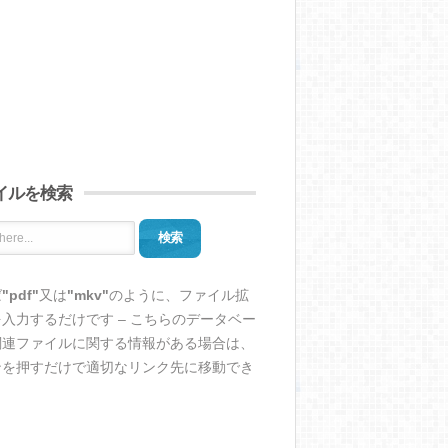
イルを検索
検索
ば
"pdf"
又は
"mkv"
のように、ファイル拡
入力するだけです – こちらのデータベー
関連ファイルに関する情報がある場合は、
ンを押すだけで適切なリンク先に移動でき
。