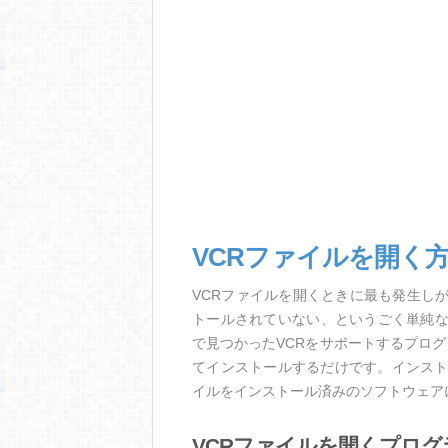
VCRファイルを開く
VCRファイルを開くときに最も発生し
トールされていない、というごく単純
で見つかったVCRをサポートするプロ
てインストールするだけです。インスト
イルをインストール済みのソフトウェア
VCRファイルを開くプログ