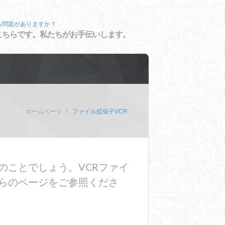
る問題がありますか？
こちらです。私たちがお手伝いします。
ホームページ
ファイル拡張子VCR
のことでしょう。VCRファイ
らのページをご参照くださ