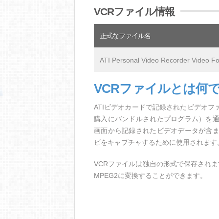
VCRファイル情報
正式なファイル名
ATI Personal Video Recorder Video F
VCRファイルとは何
ATIビデオカードで記録されたビデオフ
購入にバンドルされたプログラム）を
画面から記録されたビデオデータが含
ビをキャプチャするために使用されます
VCRファイルは独自の形式で保存されますが、A
MPEG2に変換することができます。