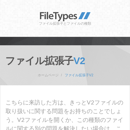
ファイル拡張子とファイルの種類
ファイル拡張子
V2
ホームページ
ファイル拡張子V2
こちらに来訪した方は、きっとV2ファイルの
取り扱いに関する問題をお持ちのことでしょ
う。V2ファイルを開くか、この種類のファイ
ルに関する別の問題を解決したい場合は、こ