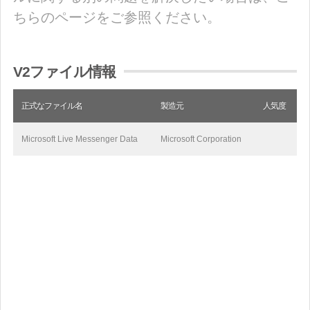
ちらのページをご参照ください。
V2ファイル情報
正式なファイル名
製造元
人気度
Microsoft Live Messenger Data
Microsoft Corporation