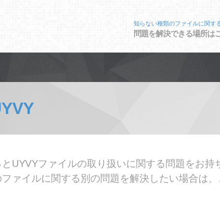
知らない種類のファイルに関す
問題を解決できる場所は
UYVY
とUYVYファイルの取り扱いに関する問題をお持ち
のファイルに関する別の問題を解決したい場合は、