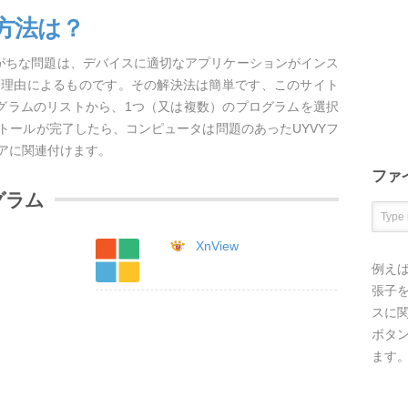
方法は？
しがちな問題は、デバイスに適切なアプリケーションがインス
な理由によるものです。その解決法は簡単です、このサイト
ログラムのリストから、1つ（又は複数）のプログラムを選択
トールが完了したら、コンピュータは問題のあったUYVYフ
アに関連付けます。
ファ
グラム
XnView
例え
張子を
スに
ボタ
ます