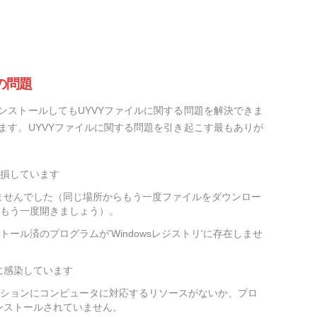
の問題
ンストールしてもUYVYファイルに関する問題を解決できま
ます。UYVYファイルに関する問題を引き起こす最もありが
破損しています
ませんでした（同じ場所からもう一度ファイルをダウンロー
をもう一度開きましょう）。
トール済のプログラムが'Windowsレジストリ'に存在しませ
に感染しています
ーションにコンピュータに対応するリソースがないか、プロ
ンストールされていません。