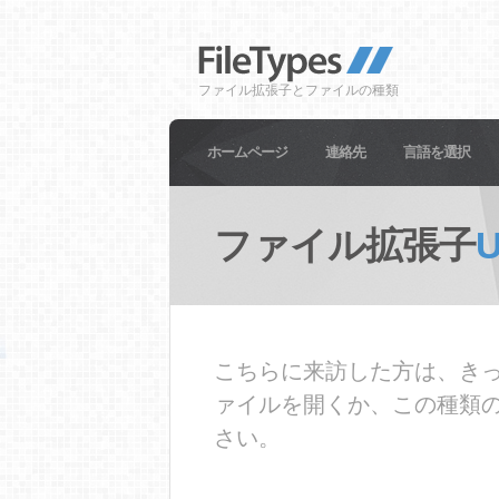
ファイル拡張子とファイルの種類
ホームページ
連絡先
言語を選択
ファイル拡張子
こちらに来訪した方は、きっ
ァイルを開くか、この種類
さい。