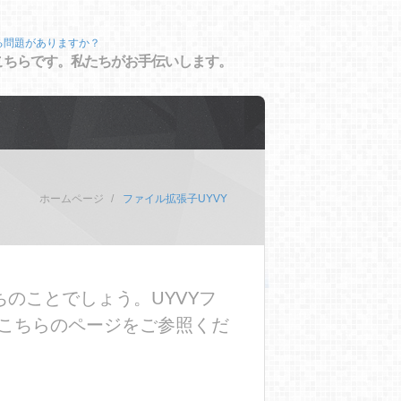
る問題がありますか？
こちらです。私たちがお手伝いします。
ホームページ
ファイル拡張子UYVY
のことでしょう。UYVYフ
こちらのページをご参照くだ