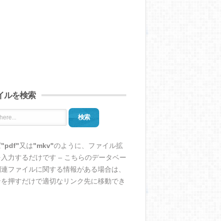
イルを検索
検索
ば
"pdf"
又は
"mkv"
のように、ファイル拡
入力するだけです – こちらのデータベー
関連ファイルに関する情報がある場合は、
ンを押すだけで適切なリンク先に移動でき
。