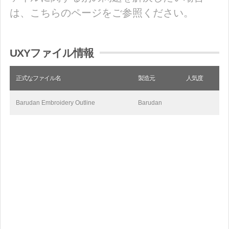
は、こちらのページをご参照ください。
UXYファイル情報
正式なファイル名
製造元
人気度
Barudan Embroidery Outline
Barudan