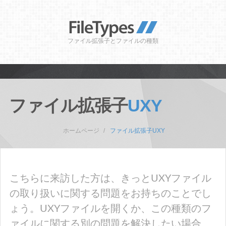
ファイル拡張子とファイルの種類
ファイル拡張子
UXY
ホームページ
ファイル拡張子UXY
こちらに来訪した方は、きっとUXYファイル
の取り扱いに関する問題をお持ちのことでし
ょう。UXYファイルを開くか、この種類のフ
ァイルに関する別の問題を解決したい場合