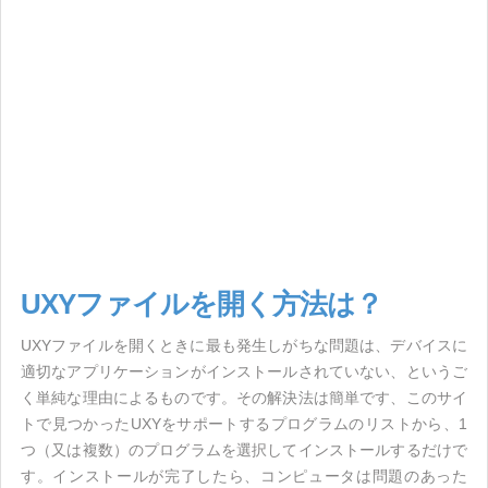
UXYファイルを開く方法は？
UXYファイルを開くときに最も発生しがちな問題は、デバイスに
適切なアプリケーションがインストールされていない、というご
く単純な理由によるものです。その解決法は簡単です、このサイ
トで見つかったUXYをサポートするプログラムのリストから、1
つ（又は複数）のプログラムを選択してインストールするだけで
す。インストールが完了したら、コンピュータは問題のあった