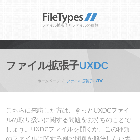
ファイル拡張子とファイルの種類
ファイル拡張子
UXDC
ホームページ
ファイル拡張子UXDC
こちらに来訪した方は、きっとUXDCファイ
ルの取り扱いに関する問題をお持ちのことで
しょう。UXDCファイルを開くか、この種類
のファイルに関する別の問題を解決したい場