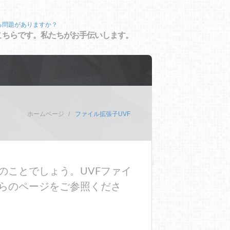
る問題がありますか？
こちらです。私たちがお手伝いします。
ホームページ
ファイル拡張子UVF
のことでしょう。UVFファイ
らのページをご参照くださ