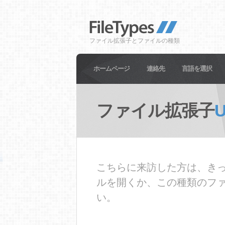
ファイル拡張子とファイルの種類
ホームページ
連絡先
言語を選択
ファイル拡張子
こちらに来訪した方は、きっ
ルを開くか、この種類のフ
い。