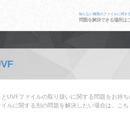
知らない種類のファイルに関す
問題を解決できる場所は
UVF
とUVFファイルの取り扱いに関する問題をお持ち
ァイルに関する別の問題を解決したい場合は、こち