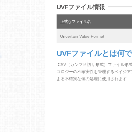
UVFファイル情報
正式なファイル名
Uncertain Value Format
UVFファイルとは何
.CSV（カンマ区切り形式）ファイル
コロジーの不確実性を管理するベイジアン
よる不確実な値の処理に使用されます