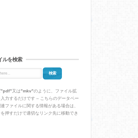
イルを検索
検索
ば
"pdf"
又は
"mkv"
のように、ファイル拡
入力するだけです – こちらのデータベー
関連ファイルに関する情報がある場合は、
ンを押すだけで適切なリンク先に移動でき
。