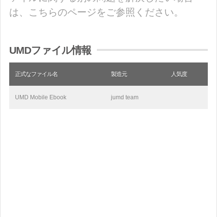
は、こちらのページをご参照ください。
UMDファイル情報
正式なファイル名
製造元
人気度
UMD Mobile Ebook
jumd team