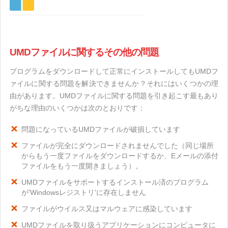
UMDファイルに関するその他の問題
プログラムをダウンロードして正常にインストールしてもUMDフ
ァイルに関する問題を解決できませんか？それにはいくつかの理
由があります。UMDファイルに関する問題を引き起こす最もあり
がちな理由のいくつかは次のとおりです：
問題になっているUMDファイルが破損しています
ファイルが完全にダウンロードされませんでした（同じ場所
からもう一度ファイルをダウンロードするか、Eメールの添付
ファイルをもう一度開きましょう）。
UMDファイルをサポートするインストール済のプログラム
が'Windowsレジストリ'に存在しません
ファイルがウイルス又はマルウェアに感染しています
UMDファイルを取り扱うアプリケーションにコンピュータに