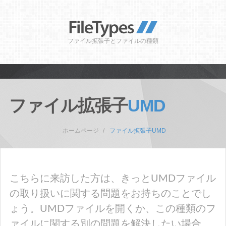
ファイル拡張子とファイルの種類
ファイル拡張子
UMD
ホームページ
ファイル拡張子UMD
こちらに来訪した方は、きっとUMDファイル
の取り扱いに関する問題をお持ちのことでし
ょう。UMDファイルを開くか、この種類のフ
ァイルに関する別の問題を解決したい場合