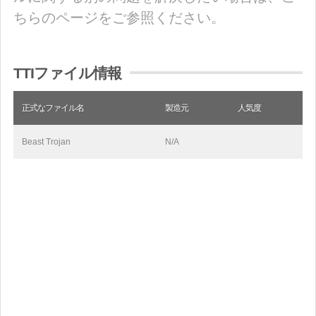
ちらのページをご参照ください。
TTIファイル情報
正式なファイル名
製造元
人気度
Beast Trojan
N/A