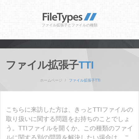
ファイル拡張子とファイルの種類
ファイル拡張子
TTI
ホームページ
ファイル拡張子TTI
こちらに来訪した方は、きっとTTIファイルの
取り扱いに関する問題をお持ちのことでしょ
う。TTIファイルを開くか、この種類のファイ
ルに関する別の問題を解決したい場合は、こ