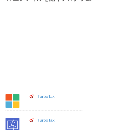
TurboTax
TurboTax