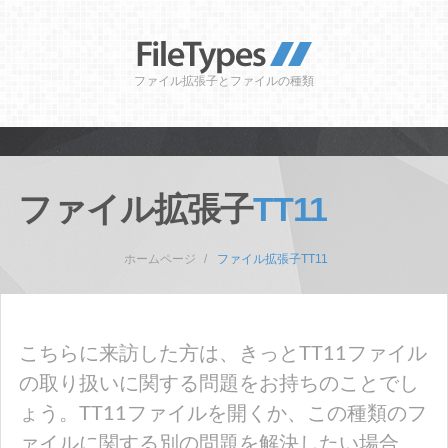
ファイル拡張子とファイルの種類
ファイル拡張子
TT11
ホームページ
ファイル拡張子TT11
こちらに来訪した方は、きっとTT11ファイル
の取り扱いに関する問題をお持ちのことでし
ょう。TT11ファイルを開くか、この種類のフ
ァイルに関する別の問題を解決したい場合