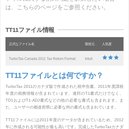
は、こちらのページをご参照ください。
TT11ファイル情報
正式なファイル名
製造元
人気度
TurboTax Canada 2011 Tax Return Format
Intuit
TT11ファイルとは何ですか？
TurboTax 2011のカナダ版で作成された税申告書。2011年度課税
年度の税務情報が含まれています。連邦のT1書式だけでなく、
TD1およびT1-ADJ書式などの他の必要な書式も含まれます。ま
た、ユーザーの都道府県に必要な州の書式も含まれています。
TT11ファイルには2011年度のデータが含まれているため、2012
年に作成される可能性が最も高いです。完成したTurboTaxカナダ