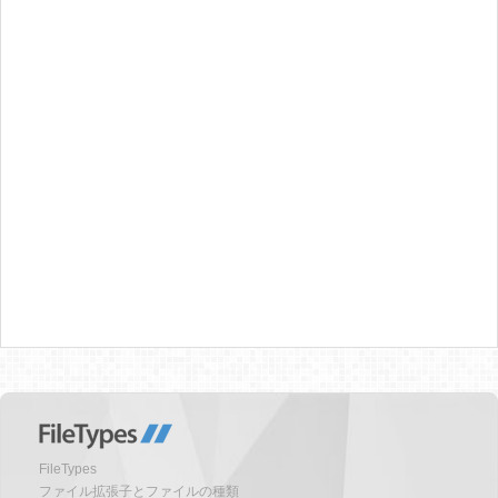
FileTypes
ファイル拡張子とファイルの種類