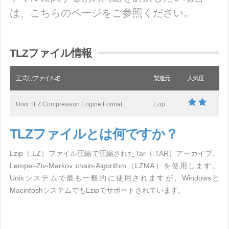
は、こちらのページをご参照ください。
TLZファイル情報
正式なファイル名
製造元
人気度
Unix TLZ Compression Engine Format
Lzip
TLZファイルとは何ですか？
Lzip（.LZ）ファイル圧縮で圧縮されたTar（.TAR）アーカイブ。
Lempel-Ziv-Markov chain-Algorithm（LZMA）を使用します。
Unixシステムで最も一般的に使用されますが、Windowsと
MacintoshシステムでもLzipでサポートされています。