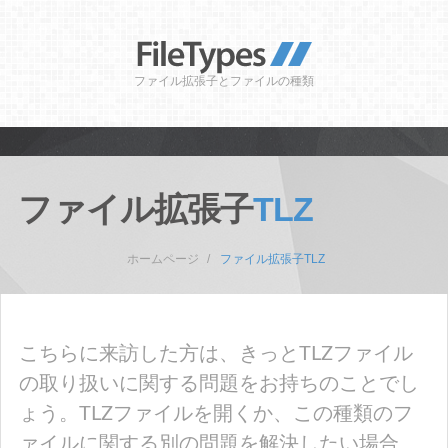
ファイル拡張子とファイルの種類
ファイル拡張子
TLZ
ホームページ
ファイル拡張子TLZ
こちらに来訪した方は、きっとTLZファイル
の取り扱いに関する問題をお持ちのことでし
ょう。TLZファイルを開くか、この種類のフ
ァイルに関する別の問題を解決したい場合