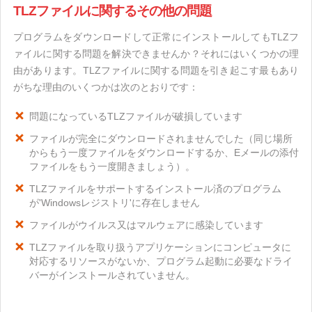
TLZファイルに関するその他の問題
プログラムをダウンロードして正常にインストールしてもTLZフ
ァイルに関する問題を解決できませんか？それにはいくつかの理
由があります。TLZファイルに関する問題を引き起こす最もあり
がちな理由のいくつかは次のとおりです：
問題になっているTLZファイルが破損しています
ファイルが完全にダウンロードされませんでした（同じ場所
からもう一度ファイルをダウンロードするか、Eメールの添付
ファイルをもう一度開きましょう）。
TLZファイルをサポートするインストール済のプログラム
が'Windowsレジストリ'に存在しません
ファイルがウイルス又はマルウェアに感染しています
TLZファイルを取り扱うアプリケーションにコンピュータに
対応するリソースがないか、プログラム起動に必要なドライ
バーがインストールされていません。