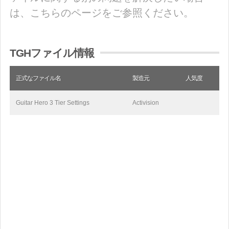
は、こちらのページをご参照ください。
TGHファイル情報
正式なファイル名
製造元
人気度
Guitar Hero 3 Tier Settings
Activision