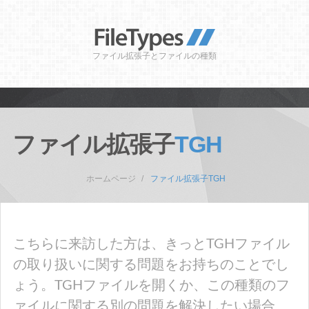
ファイル拡張子とファイルの種類
ファイル拡張子
TGH
ホームページ
ファイル拡張子TGH
こちらに来訪した方は、きっとTGHファイル
の取り扱いに関する問題をお持ちのことでし
ょう。TGHファイルを開くか、この種類のフ
ァイルに関する別の問題を解決したい場合