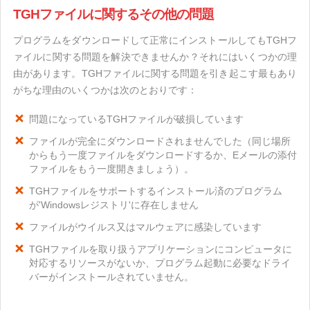
TGHファイルに関するその他の問題
プログラムをダウンロードして正常にインストールしてもTGHフ
ァイルに関する問題を解決できませんか？それにはいくつかの理
由があります。TGHファイルに関する問題を引き起こす最もあり
がちな理由のいくつかは次のとおりです：
問題になっているTGHファイルが破損しています
ファイルが完全にダウンロードされませんでした（同じ場所
からもう一度ファイルをダウンロードするか、Eメールの添付
ファイルをもう一度開きましょう）。
TGHファイルをサポートするインストール済のプログラム
が'Windowsレジストリ'に存在しません
ファイルがウイルス又はマルウェアに感染しています
TGHファイルを取り扱うアプリケーションにコンピュータに
対応するリソースがないか、プログラム起動に必要なドライ
バーがインストールされていません。