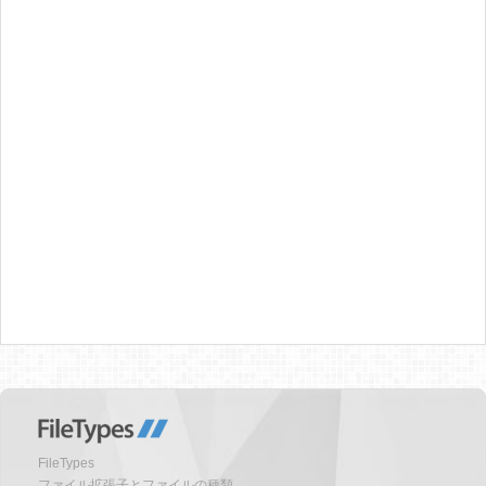
FileTypes
ファイル拡張子とファイルの種類