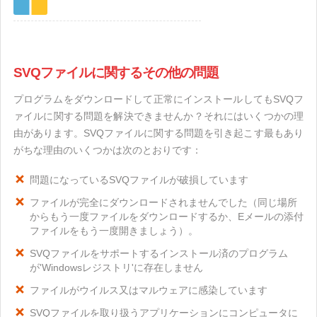
SVQファイルに関するその他の問題
プログラムをダウンロードして正常にインストールしてもSVQフ
ァイルに関する問題を解決できませんか？それにはいくつかの理
由があります。SVQファイルに関する問題を引き起こす最もあり
がちな理由のいくつかは次のとおりです：
問題になっているSVQファイルが破損しています
ファイルが完全にダウンロードされませんでした（同じ場所
からもう一度ファイルをダウンロードするか、Eメールの添付
ファイルをもう一度開きましょう）。
SVQファイルをサポートするインストール済のプログラム
が'Windowsレジストリ'に存在しません
ファイルがウイルス又はマルウェアに感染しています
SVQファイルを取り扱うアプリケーションにコンピュータに