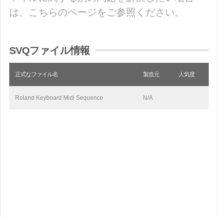
は、こちらのページをご参照ください。
SVQファイル情報
正式なファイル名
製造元
人気度
Roland Keyboard Midi Sequence
N/A