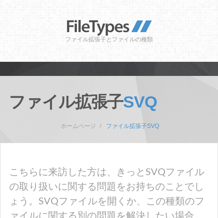
ファイル拡張子とファイルの種類
ファイル拡張子
SVQ
ホームページ
ファイル拡張子SVQ
こちらに来訪した方は、きっとSVQファイル
の取り扱いに関する問題をお持ちのことでし
ょう。SVQファイルを開くか、この種類のフ
ァイルに関する別の問題を解決したい場合