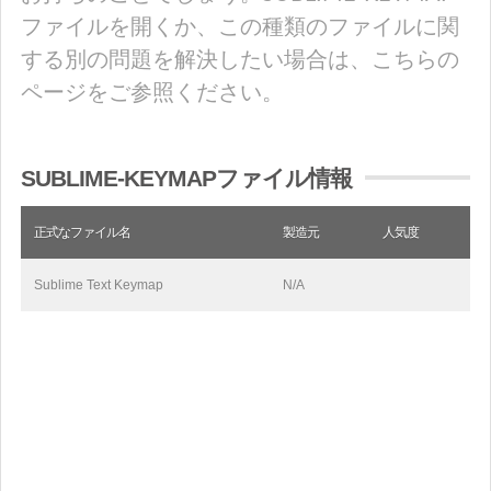
ファイルを開くか、この種類のファイルに関
する別の問題を解決したい場合は、こちらの
ページをご参照ください。
SUBLIME-KEYMAPファイル情報
正式なファイル名
製造元
人気度
Sublime Text Keymap
N/A