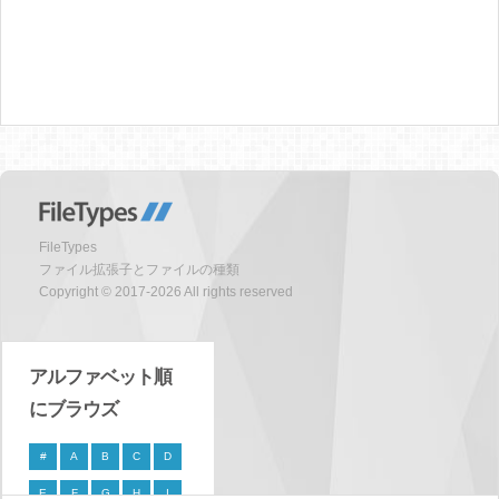
FileTypes
ファイル拡張子とファイルの種類
Copyright © 2017-2026 All rights reserved
アルファベット順
にブラウズ
#
A
B
C
D
E
F
G
H
I