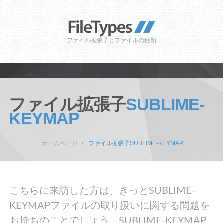
ファイル拡張子とファイルの種類
ファイル拡張子
SUBLIME-
KEYMAP
ホームページ
ファイル拡張子SUBLIME-KEYMAP
こちらに来訪した方は、きっとSUBLIME-
KEYMAPファイルの取り扱いに関する問題を
お持ちのことでしょう。SUBLIME-KEYMAP