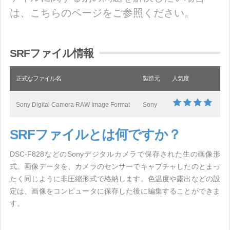
は、こちらのページをご参照ください。
SRFファイル情報
正式なファイル名
製造元
人気度
Sony Digital Camera RAW Image Format
Sony
SRFファイルとは何ですか？
DSC-F828などのSonyデジタルカメラで保存された生の画像形
式。画像データを、カメラのセンサーでキャプチャしたのとまっ
たく同じように非圧縮形式で格納します。色温度や露出などの設
定は、画像をコンピュータに保存した後に編集することができま
す。