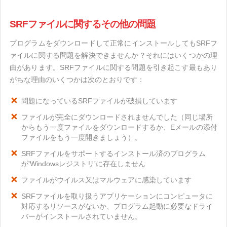
SRFファイルに関するその他の問題
プログラムをダウンロードして正常にインストールしてもSRFフ
ァイルに関する問題を解決できませんか？それにはいくつかの理
由があります。SRFファイルに関する問題を引き起こす最もあり
がちな理由のいくつかは次のとおりです：
問題になっているSRFファイルが破損しています
ファイルが完全にダウンロードされませんでした（同じ場所
からもう一度ファイルをダウンロードするか、Eメールの添付
ファイルをもう一度開きましょう）。
SRFファイルをサポートするインストール済のプログラム
が'Windowsレジストリ'に存在しません
ファイルがウイルス又はマルウェアに感染しています
SRFファイルを取り扱うアプリケーションにコンピュータに
対応するリソースがないか、プログラム起動に必要なドライ
バーがインストールされていません。