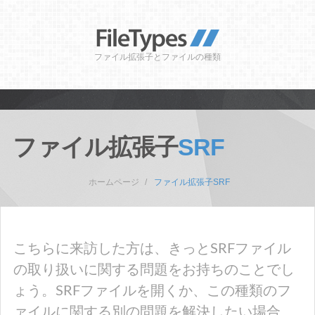
ファイル拡張子とファイルの種類
ファイル拡張子
SRF
ホームページ
ファイル拡張子SRF
こちらに来訪した方は、きっとSRFファイル
の取り扱いに関する問題をお持ちのことでし
ょう。SRFファイルを開くか、この種類のフ
ァイルに関する別の問題を解決したい場合