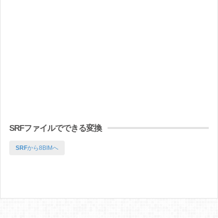
SRFファイルでできる変換
SRF
から8BIMへ