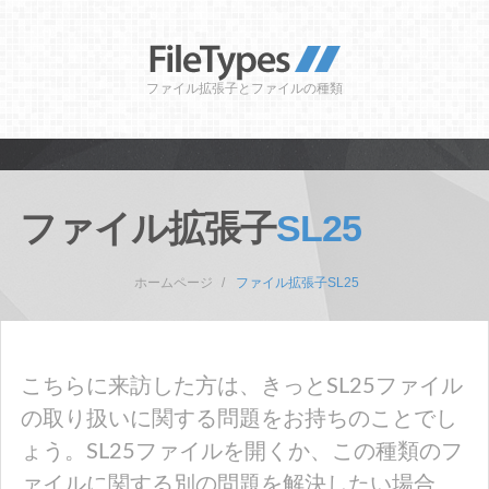
ファイル拡張子とファイルの種類
ファイル拡張子
SL25
ホームページ
ファイル拡張子SL25
こちらに来訪した方は、きっとSL25ファイル
の取り扱いに関する問題をお持ちのことでし
ょう。SL25ファイルを開くか、この種類のフ
ァイルに関する別の問題を解決したい場合