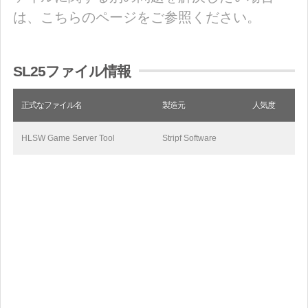
は、こちらのページをご参照ください。
SL25ファイル情報
正式なファイル名
製造元
人気度
HLSW Game Server Tool
Stripf Software