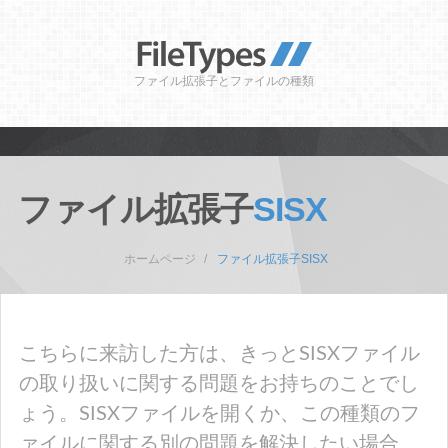
ファイル拡張子とファイルの種類
ファイル拡張子
SISX
ホームページ
ファイル拡張子SISX
こちらに来訪した方は、きっとSISXファイル
の取り扱いに関する問題をお持ちのことでし
ょう。SISXファイルを開くか、この種類のフ
ァイルに関する別の問題を解決したい場合