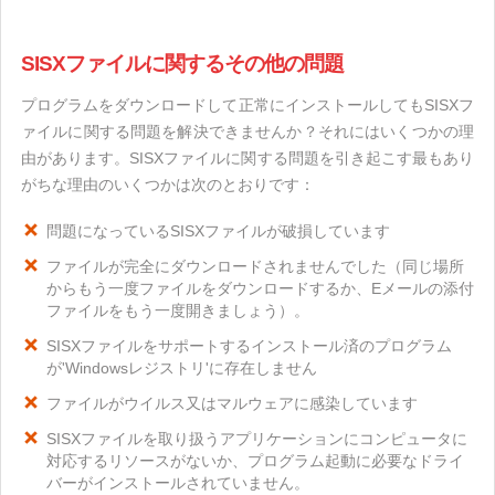
SISXファイルに関するその他の問題
プログラムをダウンロードして正常にインストールしてもSISXフ
ァイルに関する問題を解決できませんか？それにはいくつかの理
由があります。SISXファイルに関する問題を引き起こす最もあり
がちな理由のいくつかは次のとおりです：
問題になっているSISXファイルが破損しています
ファイルが完全にダウンロードされませんでした（同じ場所
からもう一度ファイルをダウンロードするか、Eメールの添付
ファイルをもう一度開きましょう）。
SISXファイルをサポートするインストール済のプログラム
が'Windowsレジストリ'に存在しません
ファイルがウイルス又はマルウェアに感染しています
SISXファイルを取り扱うアプリケーションにコンピュータに
対応するリソースがないか、プログラム起動に必要なドライ
バーがインストールされていません。