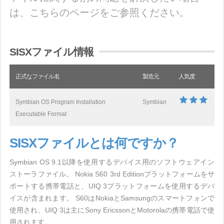
は、こちらのページをご参照ください。
SISXファイル情報
正式なファイル名
製造元
人気度
Symbian OS Program Installation
Symbian
Executable Format
SISXファイルとは何ですか？
Symbian OS 9.1以降を使用するデバイス用のソフトウェアイン
ストーラファイル。 Nokia S60 3rd Editionプラットフォームをサ
ポートする携帯電話と、UIQ 3プラットフォームを使用するデバ
イスが含まれます。 S60はNokiaとSamsungのスマートフォンで
使用され、UIQ 3は主にSony EricssonとMotorolaの携帯電話で使
用されます。