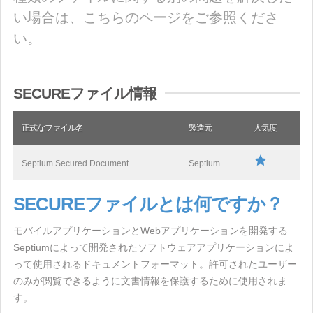
い場合は、こちらのページをご参照くださ
い。
SECUREファイル情報
正式なファイル名
製造元
人気度
Septium Secured Document
Septium
SECUREファイルとは何ですか？
モバイルアプリケーションとWebアプリケーションを開発する
Septiumによって開発されたソフトウェアアプリケーションによ
って使用されるドキュメントフォーマット。許可されたユーザー
のみが閲覧できるように文書情報を保護するために使用されま
す。