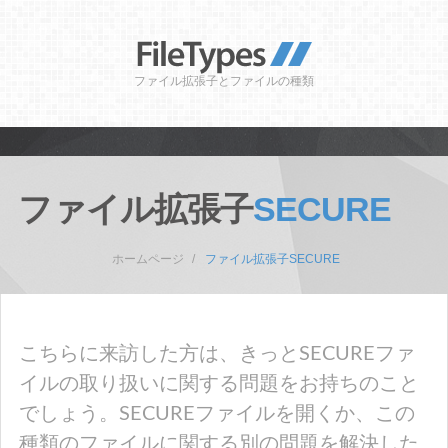
ファイル拡張子とファイルの種類
ファイル拡張子
SECURE
ホームページ
ファイル拡張子SECURE
こちらに来訪した方は、きっとSECUREファ
イルの取り扱いに関する問題をお持ちのこと
でしょう。SECUREファイルを開くか、この
種類のファイルに関する別の問題を解決した