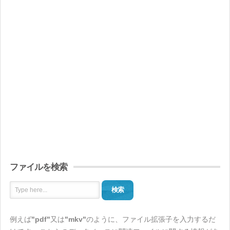
ファイルを検索
検索
例えば
"pdf"
又は
"mkv"
のように、ファイル拡張子を入力するだ