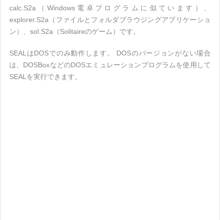
calc.S2a（Windows電卓プログラムに似ています）、
explorer.S2a（ファイルとフォルダブラウジングアプリケーショ
ン）、sol.S2a（Solitaireのゲーム）です。
SEALはDOSでのみ動作します。 DOSのバージョンがない場合
は、DOSBoxなどのDOSエミュレーションプログラムを使用して
SEALを実行できます。