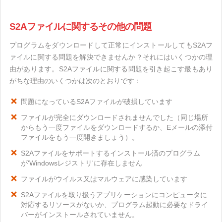
S2Aファイルに関するその他の問題
プログラムをダウンロードして正常にインストールしてもS2Aフ
ァイルに関する問題を解決できませんか？それにはいくつかの理
由があります。S2Aファイルに関する問題を引き起こす最もあり
がちな理由のいくつかは次のとおりです：
問題になっているS2Aファイルが破損しています
ファイルが完全にダウンロードされませんでした（同じ場所
からもう一度ファイルをダウンロードするか、Eメールの添付
ファイルをもう一度開きましょう）。
S2Aファイルをサポートするインストール済のプログラム
が'Windowsレジストリ'に存在しません
ファイルがウイルス又はマルウェアに感染しています
S2Aファイルを取り扱うアプリケーションにコンピュータに
対応するリソースがないか、プログラム起動に必要なドライ
バーがインストールされていません。