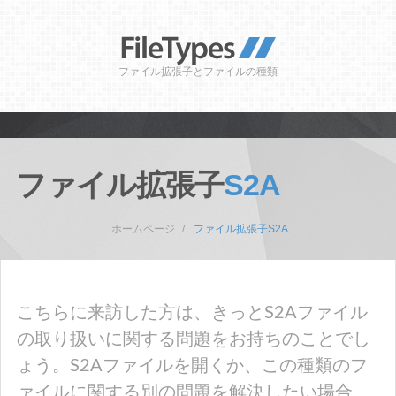
ファイル拡張子とファイルの種類
ファイル拡張子
S2A
ホームページ
ファイル拡張子S2A
こちらに来訪した方は、きっとS2Aファイル
の取り扱いに関する問題をお持ちのことでし
ょう。S2Aファイルを開くか、この種類のフ
ァイルに関する別の問題を解決したい場合