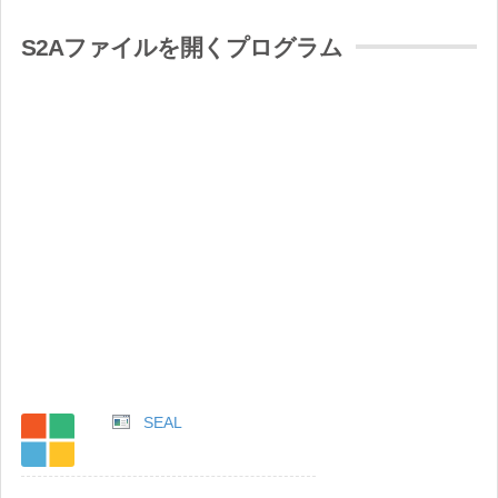
S2Aファイルを開くプログラム
SEAL