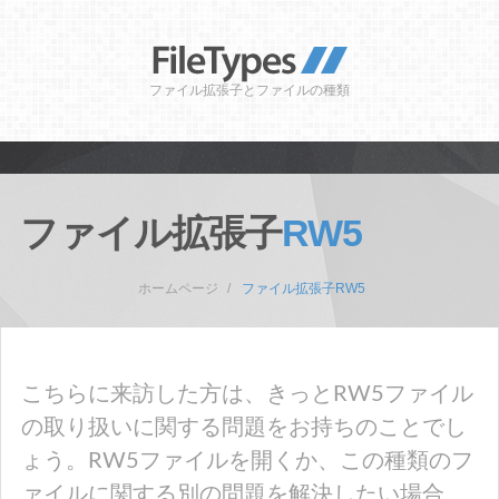
ファイル拡張子とファイルの種類
ファイル拡張子
RW5
ホームページ
ファイル拡張子RW5
こちらに来訪した方は、きっとRW5ファイル
の取り扱いに関する問題をお持ちのことでし
ょう。RW5ファイルを開くか、この種類のフ
ァイルに関する別の問題を解決したい場合