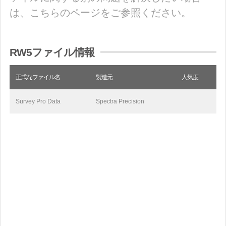
は、こちらのページをご参照ください。
RW5ファイル情報
正式なファイル名
製造元
人気度
Survey Pro Data
Spectra Precision