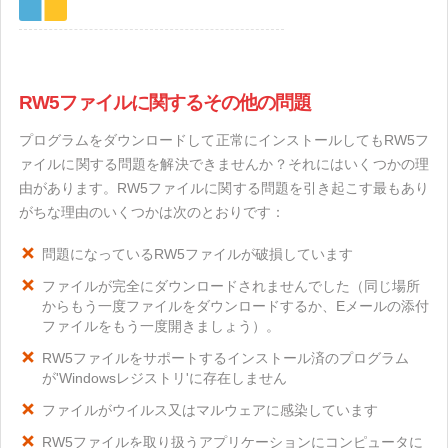
RW5ファイルに関するその他の問題
プログラムをダウンロードして正常にインストールしてもRW5フ
ァイルに関する問題を解決できませんか？それにはいくつかの理
由があります。RW5ファイルに関する問題を引き起こす最もあり
がちな理由のいくつかは次のとおりです：
問題になっているRW5ファイルが破損しています
ファイルが完全にダウンロードされませんでした（同じ場所
からもう一度ファイルをダウンロードするか、Eメールの添付
ファイルをもう一度開きましょう）。
RW5ファイルをサポートするインストール済のプログラム
が'Windowsレジストリ'に存在しません
ファイルがウイルス又はマルウェアに感染しています
RW5ファイルを取り扱うアプリケーションにコンピュータに