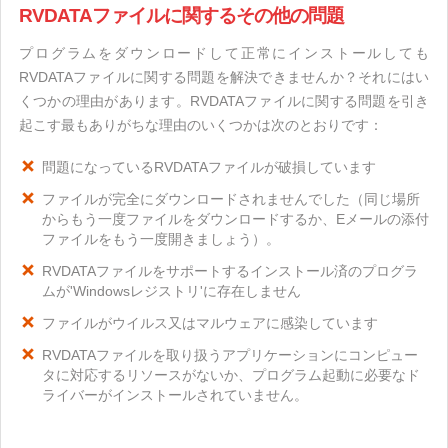
RVDATAファイルに関するその他の問題
プログラムをダウンロードして正常にインストールしても
RVDATAファイルに関する問題を解決できませんか？それにはい
くつかの理由があります。RVDATAファイルに関する問題を引き
起こす最もありがちな理由のいくつかは次のとおりです：
問題になっているRVDATAファイルが破損しています
ファイルが完全にダウンロードされませんでした（同じ場所
からもう一度ファイルをダウンロードするか、Eメールの添付
ファイルをもう一度開きましょう）。
RVDATAファイルをサポートするインストール済のプログラ
ムが'Windowsレジストリ'に存在しません
ファイルがウイルス又はマルウェアに感染しています
RVDATAファイルを取り扱うアプリケーションにコンピュー
タに対応するリソースがないか、プログラム起動に必要なド
ライバーがインストールされていません。