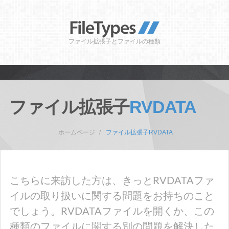
ファイル拡張子とファイルの種類
ファイル拡張子
RVDATA
ホームページ
ファイル拡張子RVDATA
こちらに来訪した方は、きっとRVDATAファ
イルの取り扱いに関する問題をお持ちのこと
でしょう。RVDATAファイルを開くか、この
種類のファイルに関する別の問題を解決した