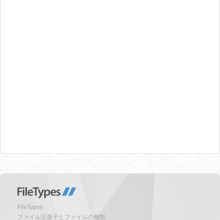
FileTypes
ファイル拡張子とファイルの種類