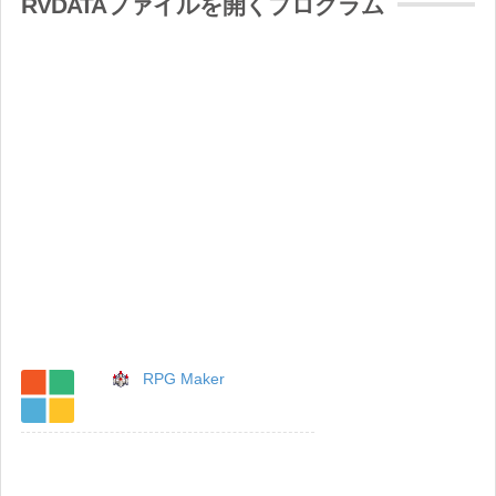
RVDATAファイルを開くプログラム
RPG Maker