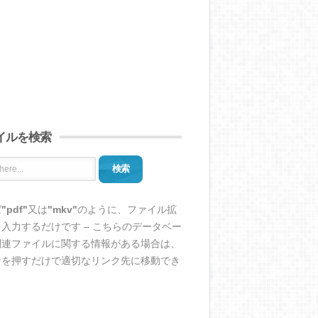
イルを検索
検索
ば
"pdf"
又は
"mkv"
のように、ファイル拡
入力するだけです – こちらのデータベー
関連ファイルに関する情報がある場合は、
ンを押すだけで適切なリンク先に移動でき
。