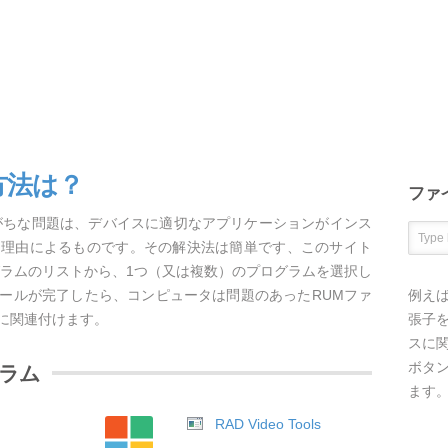
方法は？
ファ
がちな問題は、デバイスに適切なアプリケーションがインス
な理由によるものです。その解決法は簡単です、このサイト
グラムのリストから、1つ（又は複数）のプログラムを選択し
ールが完了したら、コンピュータは問題のあったRUMファ
例え
に関連付けます。
張子を
スに
ボタ
グラム
ます
RAD Video Tools