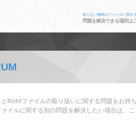
知らない種類のファイルに関す
問題を解決できる場所は
RUM
とRUMファイルの取り扱いに関する問題をお持ち
ファイルに関する別の問題を解決したい場合は、こ