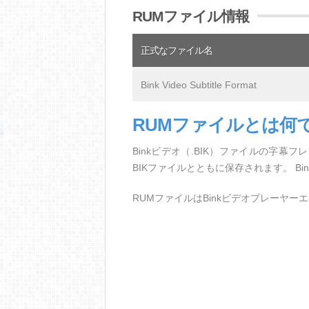
RUMファイル情報
正式なファイル名
Bink Video Subtitle Format
RUMファイルとは何
Binkビデオ（.BIK）ファイルの字
BIKファイルとともに保存されます。 B
RUMファイルはBinkビデオプレーヤ