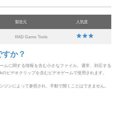
製造元
人気度
RAD Game Tools
ですか？
幕フレームに関する情報を含む小さなファイル。通常、対応する
inkのビデオクリップを含むビデオゲームで使用されます。
ーエンジンによって参照され、手動で開くことはできません。