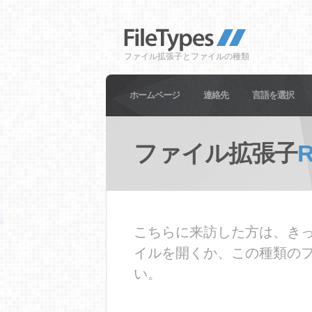
ファイル拡張子とファイルの種類
ホームページ
連絡先
言語を選択
ファイル拡張子
こちらに来訪した方は、きっ
イルを開くか、この種類の
い。