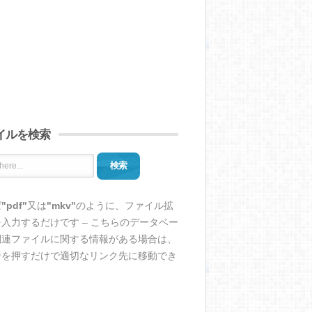
イルを検索
検索
ば
"pdf"
又は
"mkv"
のように、ファイル拡
入力するだけです – こちらのデータベー
関連ファイルに関する情報がある場合は、
ンを押すだけで適切なリンク先に移動でき
。