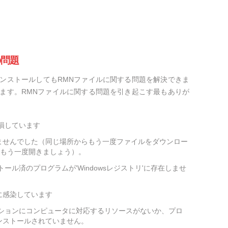
の問題
ンストールしてもRMNファイルに関する問題を解決できま
ます。RMNファイルに関する問題を引き起こす最もありが
損しています
ませんでした（同じ場所からもう一度ファイルをダウンロー
をもう一度開きましょう）。
ール済のプログラムが'Windowsレジストリ'に存在しませ
に感染しています
ーションにコンピュータに対応するリソースがないか、プロ
ンストールされていません。