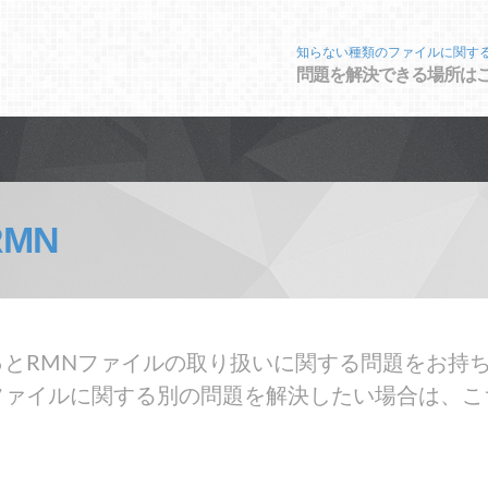
知らない種類のファイルに関す
問題を解決できる場所は
RMN
とRMNファイルの取り扱いに関する問題をお持ち
ファイルに関する別の問題を解決したい場合は、こ