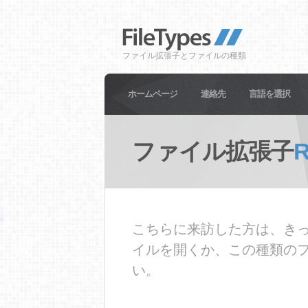
ファイル拡張子とファイルの種類
ホームページ
連絡先
言語を選択
ファイル拡張子
こちらに来訪した方は、きっ
イルを開くか、この種類の
い。