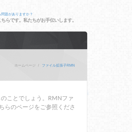
る問題がありますか？
こちらです。私たちがお手伝いします。
ホームページ
ファイル拡張子RMN
のことでしょう。RMNファ
ちらのページをご参照くださ