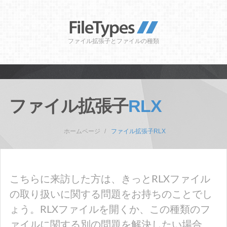
ファイル拡張子とファイルの種類
ファイル拡張子
RLX
ホームページ
ファイル拡張子RLX
こちらに来訪した方は、きっとRLXファイル
の取り扱いに関する問題をお持ちのことでし
ょう。RLXファイルを開くか、この種類のフ
ァイルに関する別の問題を解決したい場合