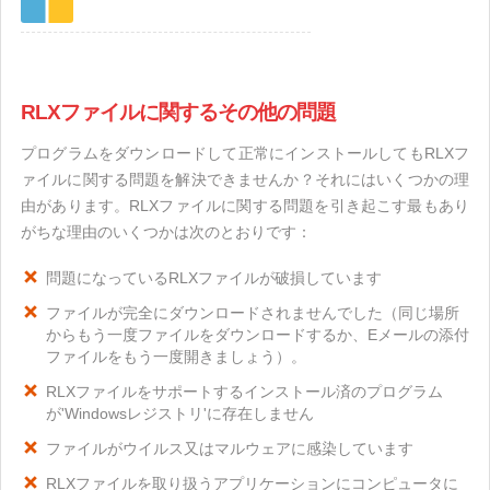
RLXファイルに関するその他の問題
プログラムをダウンロードして正常にインストールしてもRLXフ
ァイルに関する問題を解決できませんか？それにはいくつかの理
由があります。RLXファイルに関する問題を引き起こす最もあり
がちな理由のいくつかは次のとおりです：
問題になっているRLXファイルが破損しています
ファイルが完全にダウンロードされませんでした（同じ場所
からもう一度ファイルをダウンロードするか、Eメールの添付
ファイルをもう一度開きましょう）。
RLXファイルをサポートするインストール済のプログラム
が'Windowsレジストリ'に存在しません
ファイルがウイルス又はマルウェアに感染しています
RLXファイルを取り扱うアプリケーションにコンピュータに