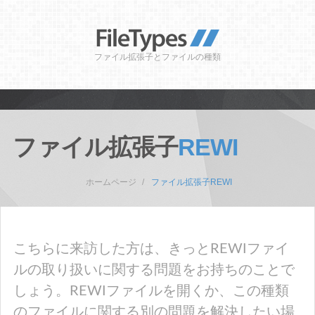
ファイル拡張子とファイルの種類
ファイル拡張子
REWI
ホームページ
ファイル拡張子REWI
こちらに来訪した方は、きっとREWIファイ
ルの取り扱いに関する問題をお持ちのことで
しょう。REWIファイルを開くか、この種類
のファイルに関する別の問題を解決したい場