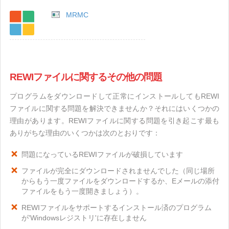
MRMC
REWIファイルに関するその他の問題
プログラムをダウンロードして正常にインストールしてもREWI
ファイルに関する問題を解決できませんか？それにはいくつかの
理由があります。REWIファイルに関する問題を引き起こす最も
ありがちな理由のいくつかは次のとおりです：
問題になっているREWIファイルが破損しています
ファイルが完全にダウンロードされませんでした（同じ場所
からもう一度ファイルをダウンロードするか、Eメールの添付
ファイルをもう一度開きましょう）。
REWIファイルをサポートするインストール済のプログラム
が'Windowsレジストリ'に存在しません