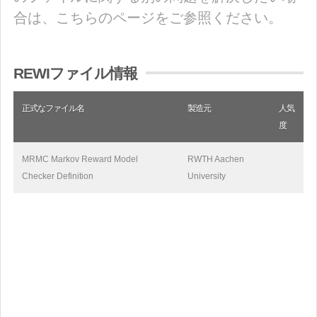
合は、こちらのページをご参照ください。
REWIファイル情報
正式なファイル名
製造元
人気
度
MRMC Markov Reward Model
RWTH Aachen
Checker Definition
University